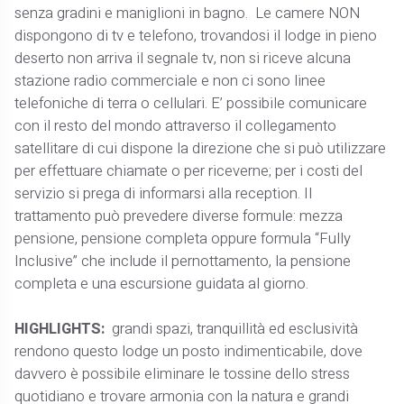
senza gradini e maniglioni in bagno. Le camere NON
dispongono di tv e telefono, trovandosi il lodge in pieno
deserto non arriva il segnale tv, non si riceve alcuna
stazione radio commerciale e non ci sono linee
telefoniche di terra o cellulari. E’ possibile comunicare
con il resto del mondo attraverso il collegamento
satellitare di cui dispone la direzione che si può utilizzare
per effettuare chiamate o per riceverne; per i costi del
servizio si prega di informarsi alla reception. Il
trattamento può prevedere diverse formule: mezza
pensione, pensione completa oppure formula “Fully
Inclusive” che include il pernottamento, la pensione
completa e una escursione guidata al giorno.
HIGHLIGHTS:
grandi spazi, tranquillità ed esclusività
rendono questo lodge un posto indimenticabile, dove
davvero è possibile eliminare le tossine dello stress
quotidiano e trovare armonia con la natura e grandi