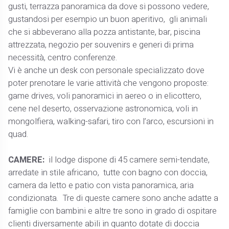
gusti, terrazza panoramica da dove si possono vedere,
gustandosi per esempio un buon aperitivo, gli animali
che si abbeverano alla pozza antistante, bar, piscina
attrezzata, negozio per souvenirs e generi di prima
necessità, centro conferenze.
Vi è anche un desk con personale specializzato dove
poter prenotare le varie attività che vengono proposte:
game drives, voli panoramici in aereo o in elicottero,
cene nel deserto, osservazione astronomica, voli in
mongolfiera, walking-safari, tiro con l’arco, escursioni in
quad.
CAMERE:
il lodge dispone di 45 camere semi-tendate,
arredate in stile africano, tutte con bagno con doccia,
camera da letto e patio con vista panoramica, aria
condizionata. Tre di queste camere sono anche adatte a
famiglie con bambini e altre tre sono in grado di ospitare
clienti diversamente abili in quanto dotate di doccia