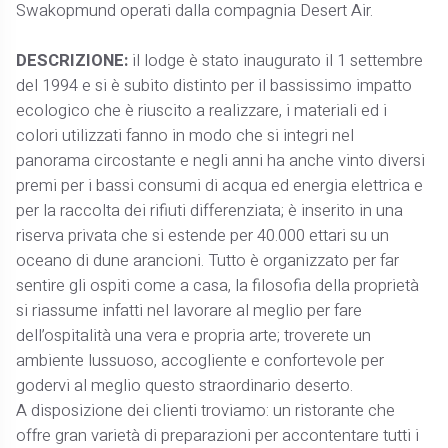
Swakopmund operati dalla compagnia Desert Air.
DESCRIZIONE:
il lodge è stato inaugurato il 1 settembre
del 1994 e si è subito distinto per il bassissimo impatto
ecologico che è riuscito a realizzare, i materiali ed i
colori utilizzati fanno in modo che si integri nel
panorama circostante e negli anni ha anche vinto diversi
premi per i bassi consumi di acqua ed energia elettrica e
per la raccolta dei rifiuti differenziata; è inserito in una
riserva privata che si estende per 40.000 ettari su un
oceano di dune arancioni. Tutto è organizzato per far
sentire gli ospiti come a casa, la filosofia della proprietà
si riassume infatti nel lavorare al meglio per fare
dell’ospitalità una vera e propria arte; troverete un
ambiente lussuoso, accogliente e confortevole per
godervi al meglio questo straordinario deserto.
A disposizione dei clienti troviamo: un ristorante che
offre gran varietà di preparazioni per accontentare tutti i