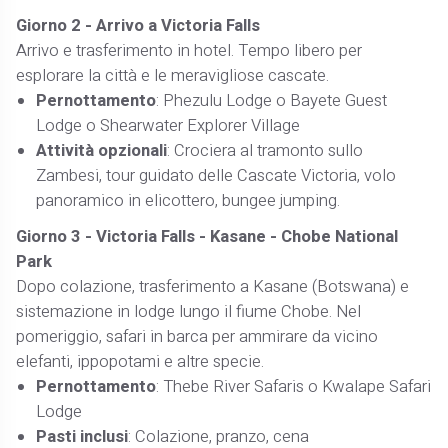
Giorno 2 - Arrivo a Victoria Falls
Arrivo e trasferimento in hotel. Tempo libero per
esplorare la città e le meravigliose cascate.
Pernottamento
: Phezulu Lodge o Bayete Guest
Lodge o Shearwater Explorer Village
Attività opzionali
: Crociera al tramonto sullo
Zambesi, tour guidato delle Cascate Victoria, volo
panoramico in elicottero, bungee jumping.
Giorno 3 - Victoria Falls - Kasane - Chobe National
Park
Dopo colazione, trasferimento a Kasane (Botswana) e
sistemazione in lodge lungo il fiume Chobe. Nel
pomeriggio, safari in barca per ammirare da vicino
elefanti, ippopotami e altre specie.
Pernottamento
: Thebe River Safaris o Kwalape Safari
Lodge
Pasti inclusi
: Colazione, pranzo, cena