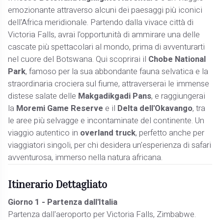
emozionante attraverso alcuni dei paesaggi più iconici
dell'Africa meridionale. Partendo dalla vivace città di
Victoria Falls, avrai l'opportunità di ammirare una delle
cascate più spettacolari al mondo, prima di avventurarti
nel cuore del Botswana. Qui scoprirai il
Chobe National
Park
, famoso per la sua abbondante fauna selvatica e la
straordinaria crociera sul fiume, attraverserai le immense
distese salate delle
Makgadikgadi Pans
, e raggiungerai
la
Moremi Game Reserve
e il
Delta dell'Okavango
, tra
le aree più selvagge e incontaminate del continente. Un
viaggio autentico in
overland truck
, perfetto anche per
viaggiatori singoli, per chi desidera un'esperienza di safari
avventurosa, immerso nella natura africana.
Itinerario Dettagliato
Giorno 1 - Partenza dall'Italia
Partenza dall'aeroporto per Victoria Falls, Zimbabwe.