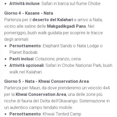
Attività incluse
: Safari in barca sul fiume Chobe
Giorno 4 - Kasane - Nata
Partenza per il
deserto del Kalahari
e arrivo a Nata,
vicino alle saline delle
Makgadikgadi Pans
. Nel
pomeriggio, bush walk guidata per scoprire le tracce
degli animali.
Pernottamento
: Elephant Sands o Nata Lodge o
Planet Baobab
Pasti inclusi
: Colazione, pranzo, cena
Attività opzionali
: Safari in Chobe National Park, bush
walk nel Kalahari
Giorno 5 - Nata - Khwai Conservation Area
Partenza per Maun, da dove prenderemo un veicolo 4x4
per la
Khwai Conservation Area
, una delle zone più
ricche di fauna del Delta dell'Okavango. Sistemazione in
un autentico campo tendato mobile.
Pernottamento
: Khwai Tented Camp