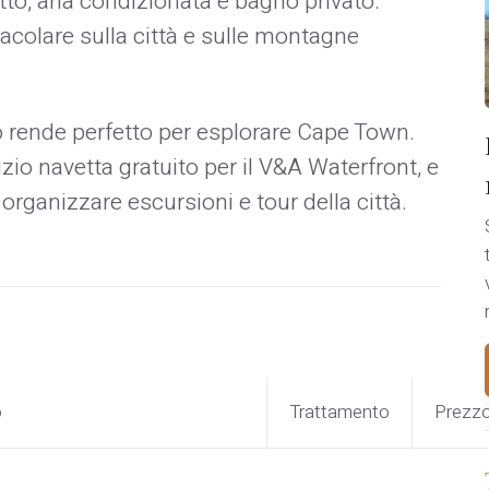
to, aria condizionata e bagno privato.
acolare sulla città e sulle montagne
lo rende perfetto per esplorare Cape Town.
izio navetta gratuito per il V&A Waterfront, e
 organizzare escursioni e tour della città.
o
Trattamento
Prezz