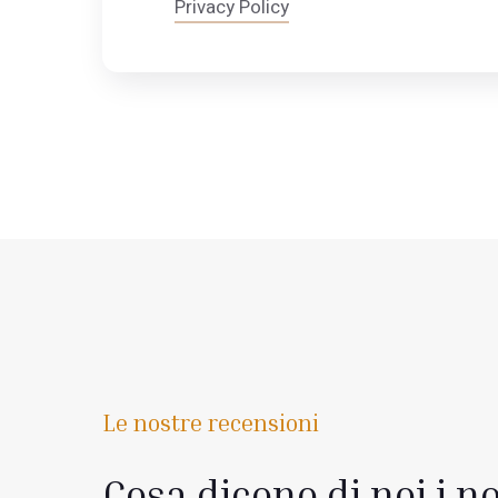
Privacy Policy
Le nostre recensioni
Cosa dicono di noi i no