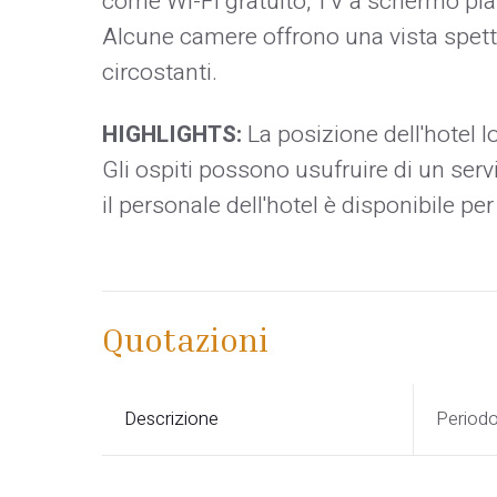
come Wi-Fi gratuito, TV a schermo piat
Alcune camere offrono una vista spett
circostanti.
HIGHLIGHTS:
La posizione dell'hotel 
Gli ospiti possono usufruire di un serv
il personale dell'hotel è disponibile per
Quotazioni
Descrizione
Period