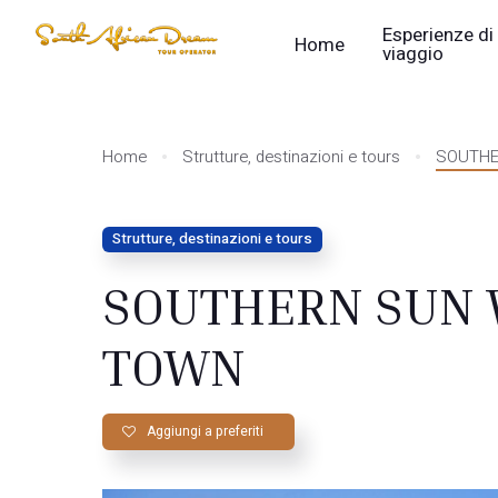
Esperienze di
Home
viaggio
Home
Strutture, destinazioni e tours
SOUTHE
Strutture, destinazioni e tours
SOUTHERN SUN 
TOWN
Aggiungi a preferiti