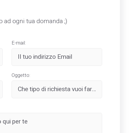
mo ad ogni tua domanda ;)
E-mail:
Oggetto: