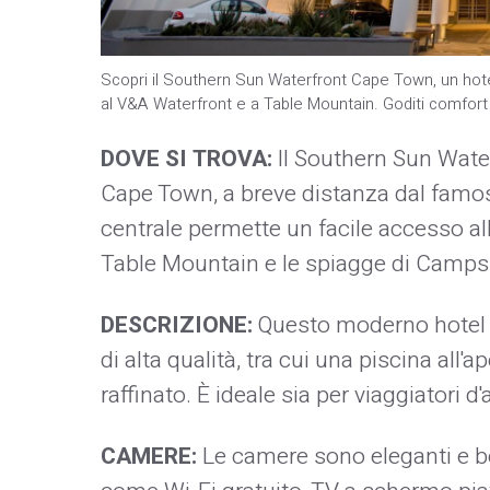
Scopri il Southern Sun Waterfront Cape Town, un hote
al V&A Waterfront e a Table Mountain. Goditi comfort
DOVE SI TROVA:
Il Southern Sun Water
Cape Town, a breve distanza dal famo
centrale permette un facile accesso alle 
Table Mountain e le spiagge di Camps
DESCRIZIONE:
Questo moderno hotel o
di alta qualità, tra cui una piscina all'
raffinato. È ideale sia per viaggiatori d'a
CAMERE:
Le camere sono eleganti e b