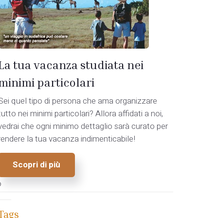
La tua vacanza studiata nei
minimi particolari
Sei quel tipo di persona che ama organizzare
tutto nei minimi particolari? Allora affidati a noi,
vedrai che ogni minimo dettaglio sarà curato per
rendere la tua vacanza indimenticabile!
Scopri di più
o
Tags