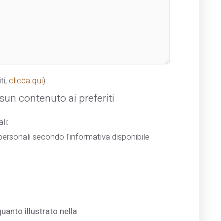
ti,
clicca qui
):
un contenuto ai preferiti
li:
ersonali secondo l'informativa disponibile
uanto illustrato nella