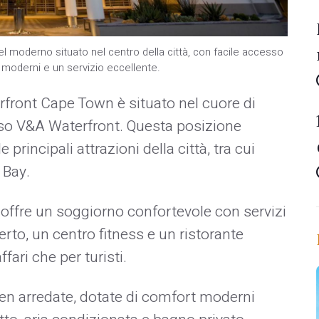
l moderno situato nel centro della città, con facile accesso
 moderni e un servizio eccellente.
front Cape Town è situato nel cuore di
so V&A Waterfront. Questa posizione
principali attrazioni della città, tra cui
 Bay.
ffre un soggiorno confortevole con servizi
aperto, un centro fitness e un ristorante
ffari che per turisti.
en arredate, dotate di comfort moderni