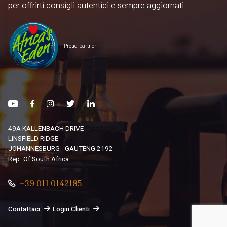
per offrirti consigli autentici e sempre aggiornati.
Proud partner
49A KALLENBACH DRIVE
LINSFIELD RIDGE
JOHANNESBURG - GAUTENG 2192
Rep. Of South Africa
+39 011 0142185
Contattaci
Login Clienti