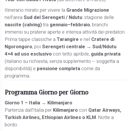
Itinerario mirato per vivere la
Grande Migrazione
nell’area
Sud del Serengeti / Ndutu
: stagione delle
nascite (calving)
tra
gennaio–febbraio
, branchi
immensi su praterie aperte e intensa attività dei predatori.
Prima tappe classiche a
Tarangire
e nel
Cratere di
Ngorongoro
, poi
Serengeti centrale → Sud/Ndutu
.
4×4 ad uso esclusivo
con tetto apribile,
guida privata
(italiano su richiesta, senza supplemento – soggetta a
disponibilità) e
pensione completa
come da
programma.
Programma Giorno per Giorno
Giorno 1 – Italia → Kilimanjaro
Partenza dall’Italia per
Kilimanjaro
con
Qatar Airways,
Turkish Airlines, Ethiopian Airlines o KLM
. Notte a
bordo.