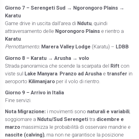
Giorno 7 – Serengeti Sud → Ngorongoro Plains →
Karatu
Game drive in uscita dall’area di
Ndutu
, quindi
attraversamento delle
Ngorongoro Plains
e rientro a
Karatu
.
Pernottamento:
Marera Valley Lodge
(Karatu) –
LDBB
Giorno 8 – Karatu → Arusha → volo
Strada panoramica che scende la scarpata del
Rift
con
viste sul
Lake Manyara
.
Pranzo ad Arusha
e
transfer
in
aeroporto
Kilimanjaro
per il volo di rientro.
Giorno 9 – Arrivo in Italia
Fine servizi.
Nota Migrazione:
i movimenti sono
naturali e variabili
;
soggiornare a
Ndutu/Sud Serengeti
tra
dicembre e
marzo
massimizza le probabilità di osservare mandrie e
nascite (calving)
, ma non ne garantisce la posizione