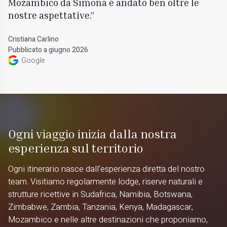
Mozambico da Simona è andato ben oltre le
nostre aspettative.
Cristiana Carlino
Pubblicato a giugno 2026
Google
Ogni viaggio inizia dalla nostra
esperienza sul territorio
Ogni itinerario nasce dall'esperienza diretta del nostro
team. Visitiamo regolarmente lodge, riserve naturali e
strutture ricettive in Sudafrica, Namibia, Botswana,
Zimbabwe, Zambia, Tanzania, Kenya, Madagascar,
Mozambico e nelle altre destinazioni che proponiamo,