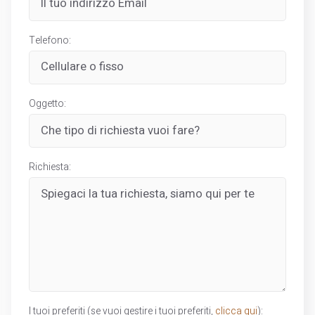
Telefono:
Oggetto:
Richiesta:
I tuoi preferiti (se vuoi gestire i tuoi preferiti,
clicca qui
):