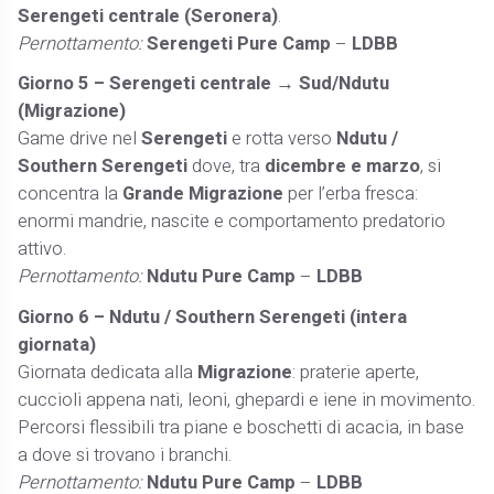
Serengeti centrale (Seronera)
.
Pernottamento:
Serengeti Pure Camp
–
LDBB
Giorno 5 – Serengeti centrale → Sud/Ndutu
(Migrazione)
Game drive nel
Serengeti
e rotta verso
Ndutu /
Southern Serengeti
dove, tra
dicembre e marzo
, si
concentra la
Grande Migrazione
per l’erba fresca:
enormi mandrie, nascite e comportamento predatorio
attivo.
Pernottamento:
Ndutu Pure Camp
–
LDBB
Giorno 6 – Ndutu / Southern Serengeti (intera
giornata)
Giornata dedicata alla
Migrazione
: praterie aperte,
cuccioli appena nati, leoni, ghepardi e iene in movimento.
Percorsi flessibili tra piane e boschetti di acacia, in base
a dove si trovano i branchi.
Pernottamento:
Ndutu Pure Camp
–
LDBB