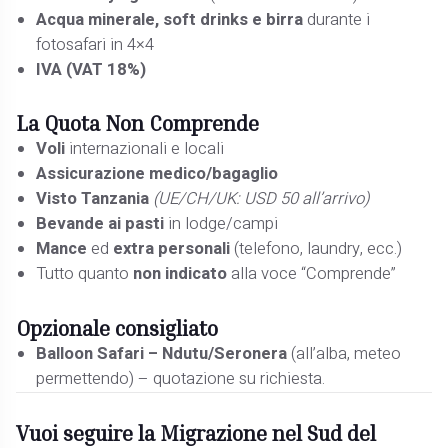
Acqua minerale, soft drinks e birra
durante i
fotosafari in 4×4
IVA (VAT 18%)
La Quota
Non Comprende
Voli
internazionali e locali
Assicurazione medico/bagaglio
Visto Tanzania
(UE/CH/UK: USD 50 all’arrivo)
Bevande ai pasti
in lodge/campi
Mance
ed
extra personali
(telefono, laundry, ecc.)
Tutto quanto
non indicato
alla voce “Comprende”
Opzionale consigliato
Balloon Safari – Ndutu/Seronera
(all’alba, meteo
permettendo) – quotazione su richiesta.
Vuoi seguire la Migrazione nel
Sud del