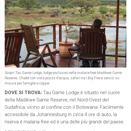
Scopri Tau Game Lodge, lodge esclusivo nella malaria-free Madikwe Game
Reserve. Chalet con vista pozza d’acqua, safari tra i Big Five e servizi su
misura per famiglie e coppie.
DOVE SI TROVA:
Tau Game Lodge è situato nel cuore
della Madikwe Game Reserve, nel Nord-Ovest del
Sudafrica, vicino al confine con il Botswana. Facilmente
accessibile da Johannesburg in circa 4 ore di auto, la
riserva è malaria-free ed è una delle più grandi del paese.