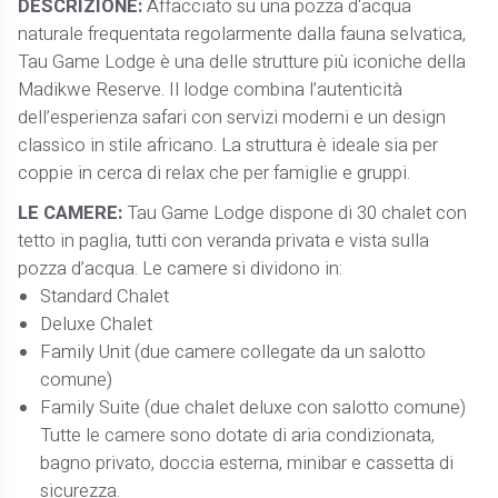
DESCRIZIONE:
Affacciato su una pozza d'acqua
naturale frequentata regolarmente dalla fauna selvatica,
Tau Game Lodge è una delle strutture più iconiche della
Madikwe Reserve. Il lodge combina l’autenticità
dell’esperienza safari con servizi moderni e un design
classico in stile africano. La struttura è ideale sia per
coppie in cerca di relax che per famiglie e gruppi.
LE CAMERE:
Tau Game Lodge dispone di 30 chalet con
tetto in paglia, tutti con veranda privata e vista sulla
pozza d’acqua. Le camere si dividono in:
Standard Chalet
Deluxe Chalet
Family Unit (due camere collegate da un salotto
comune)
Family Suite (due chalet deluxe con salotto comune)
Tutte le camere sono dotate di aria condizionata,
bagno privato, doccia esterna, minibar e cassetta di
sicurezza.