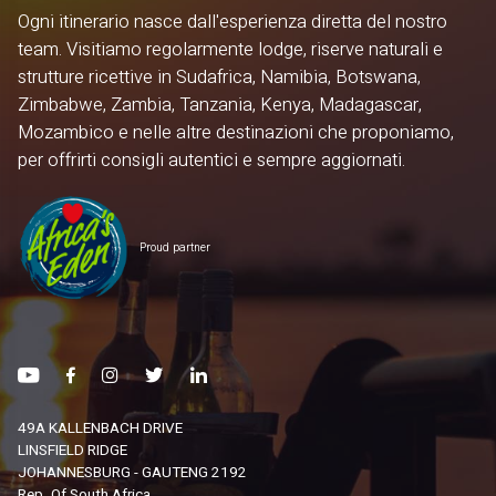
Ogni itinerario nasce dall'esperienza diretta del nostro
team. Visitiamo regolarmente lodge, riserve naturali e
strutture ricettive in Sudafrica, Namibia, Botswana,
Zimbabwe, Zambia, Tanzania, Kenya, Madagascar,
Mozambico e nelle altre destinazioni che proponiamo,
per offrirti consigli autentici e sempre aggiornati.
Proud partner
49A KALLENBACH DRIVE
LINSFIELD RIDGE
JOHANNESBURG - GAUTENG 2192
Rep. Of South Africa