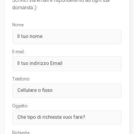
Scrivici via email e risponderemo ad ogni tua
domanda ;)
Nome:
E-mail:
Telefono:
Oggetto:
Richiesta: