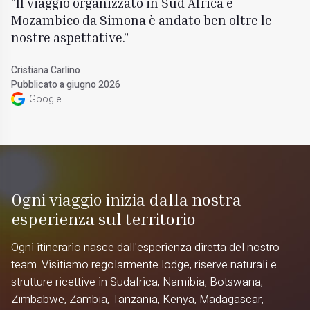
Il viaggio organizzato in Sud Africa e
Mozambico da Simona è andato ben oltre le
nostre aspettative.
Cristiana Carlino
Pubblicato a giugno 2026
Google
Ogni viaggio inizia dalla nostra
esperienza sul territorio
Ogni itinerario nasce dall'esperienza diretta del nostro
team. Visitiamo regolarmente lodge, riserve naturali e
strutture ricettive in Sudafrica, Namibia, Botswana,
Zimbabwe, Zambia, Tanzania, Kenya, Madagascar,