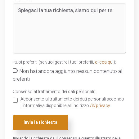
I tuoi preferiti (se vuoi gestire i tuoi preferiti,
clicca qui
):
Non hai ancora aggiunto nessun contenuto ai
preferiti
Consenso al trattamento dei dati personali:
Acconsento al trattamento dei dati personali secondo
l'informativa disponibile all'indirizzo
/it/privacy
Invia la richiesta
Inviando la richiesta dai il consenso a quanto illustrato nella