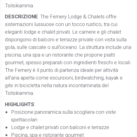
Tsitsikamma.
DESCRIZIONE
: The Fernery Lodge & Chalets offre
sistemazioni lussuose con un tocco rustico, tra cui
eleganti lodge e chalet privati. Le camere e gli chalet
dispongono di balconi e terrazze private con vista sulla
gola, sulle cascate o sull'oceano. La struttura include una
piscina, una spa e un ristorante che propone piatti
gourmet, spesso preparati con ingredienti freschi e locali.
The Fernery è il punto di partenza ideale per attività
all'aria aperta come escursioni, birdwatching, kayak e
gite in bicicletta nella natura incontaminata del
Tsitsikamma.
HIGHLIGHTS
:
Posizione panoramica sulla scogliera con viste
spettacolari
Lodge e chalet privati con balconi e terrazze
Piscina, spa e ristorante gourmet