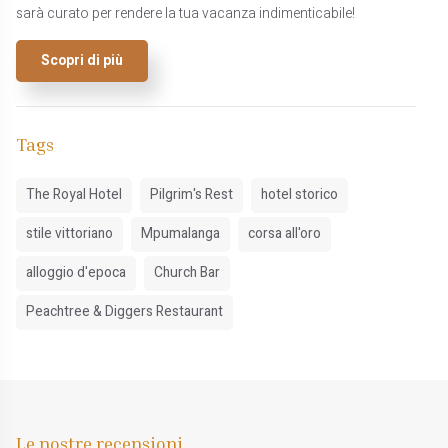
sarà curato per rendere la tua vacanza indimenticabile!
Scopri di più
Tags
The Royal Hotel
Pilgrim's Rest
hotel storico
stile vittoriano
Mpumalanga
corsa all'oro
alloggio d'epoca
Church Bar
Peachtree & Diggers Restaurant
Le nostre recensioni