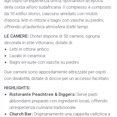
agli ospiti un'esperienza unica, riportandoli all'epoca
della corsa all'oro sudafricana. Il complesso è composto
da 10 edifici storici, ciascuno arredato con mobili
d'epoca, letti in ottone e bagni con vasche su piedini,
offrendo un'autentica atmosfera d'altri tempi.
LE CAMERE:
L'hotel dispone di 50 camere, ognuna
decorata in stile vittoriano, dotate di:
Letti in ottone antico.
Lavabi in ceramica.
Bagni en-suite con vasche su piedini.
Due camere sono appositamente attrezzate per ospiti
con disabilità, dotate di docce per un accesso facilitato.
HIGHLIGHTS:
Ristorante Peachtree & Diggers:
Serve pasti
abbondanti preparati con ingredienti locali, offrendo
un'esperienza culinaria tradizionale.
Church Bar:
Originariamente una cappella cattolica a