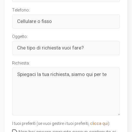
Telefono:
Oggetto:
Richiesta:
I tuoi preferiti (se vuoi gestire i tuoi preferiti,
clicca qui
):