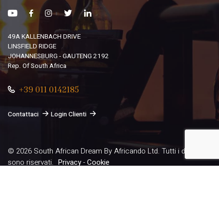
49A KALLENBACH DRIVE
LINSFIELD RIDGE
JOHANNESBURG - GAUTENG 2192
Rep. Of South Africa
+39 011 0142185
Contattaci
Login Clienti
© 2026
South African Dream By Africando Ltd
. Tutti i diritti
sono riservati.
Privacy
-
Cookie
Le tue preferenze relative alla privacy
Informativa sulla raccolta