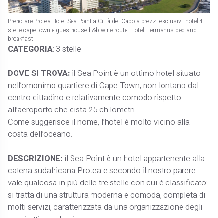
Prenotare Protea Hotel Sea Point a Città del Capo a prezzi esclusivi. hotel 4
stelle cape town e guesthouse b&b wine route. Hotel Hermanus bed and
breakfast
CATEGORIA
: 3 stelle
DOVE SI TROVA:
il Sea Point è un ottimo hotel situato
nell’omonimo quartiere di Cape Town, non lontano dal
centro cittadino e relativamente comodo rispetto
all’aeroporto che dista 25 chilometri.
Come suggerisce il nome, l’hotel è molto vicino alla
costa dell’oceano.
DESCRIZIONE:
il Sea Point è un hotel appartenente alla
catena sudafricana Protea e secondo il nostro parere
vale qualcosa in più delle tre stelle con cui è classificato:
si tratta di una struttura moderna e comoda, completa di
molti servizi, caratterizzata da una organizzazione degli