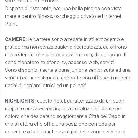
spazi ottima e luminosa.
Dispone di ristorante, bar, una bella piscina con vista
mare e centro fitness, parcheggio privato ed Internet
Point.
CAMERE:
le camere sono arredate in stile moderno e
pratico ma non senza qualche ricercatezza, ed offrono
una sistemazione comoda e silenziosa; dispongono di
condizionatore, telefono, tv, accesso web, servizi.
Sono disponibili ache alcune junior e senior suite ed una
serie di camere standard decorate con affreschi moderni
ricchi di richiami etnici ed un po' naif.
HIGHLIGHTS:
questo hotel, caratterizzato da un buon
rapporto prezzo-servizio, sarà la soluzione ideale per
coloro che desiderano soggiornare a Città del Capo in
una struttura che offra una posizione comoda per
accedere a tutti i punti nevralgici della zona e vicina al