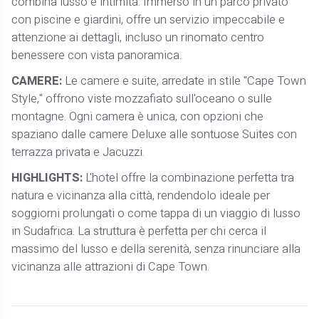
combina lusso e intimità. Immerso in un parco privato
con piscine e giardini, offre un servizio impeccabile e
attenzione ai dettagli, incluso un rinomato centro
benessere con vista panoramica.
CAMERE:
Le camere e suite, arredate in stile "Cape Town
Style," offrono viste mozzafiato sull'oceano o sulle
montagne. Ogni camera è unica, con opzioni che
spaziano dalle camere Deluxe alle sontuose Suites con
terrazza privata e Jacuzzi.
HIGHLIGHTS:
L'hotel offre la combinazione perfetta tra
natura e vicinanza alla città, rendendolo ideale per
soggiorni prolungati o come tappa di un viaggio di lusso
in Sudafrica. La struttura è perfetta per chi cerca il
massimo del lusso e della serenità, senza rinunciare alla
vicinanza alle attrazioni di Cape Town.