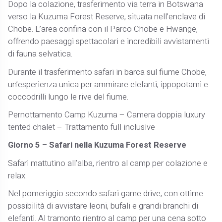
Dopo la colazione, trasferimento via terra in Botswana
verso la Kuzuma Forest Reserve, situata nell’enclave di
Chobe. L’area confina con il Parco Chobe e Hwange,
offrendo paesaggi spettacolari e incredibili avvistamenti
di fauna selvatica.
Durante il trasferimento safari in barca sul fiume Chobe,
un’esperienza unica per ammirare elefanti, ippopotami e
coccodrilli lungo le rive del fiume.
Pernottamento Camp Kuzuma – Camera doppia luxury
tented chalet – Trattamento full inclusive
Giorno 5 – Safari nella Kuzuma Forest Reserve
Safari mattutino all’alba, rientro al camp per colazione e
relax.
Nel pomeriggio secondo safari game drive, con ottime
possibilità di avvistare leoni, bufali e grandi branchi di
elefanti. Al tramonto rientro al camp per una cena sotto