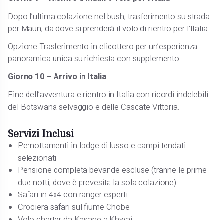
Dopo l’ultima colazione nel bush, trasferimento su strada
per Maun, da dove si prenderà il volo di rientro per l’Italia.
Opzione Trasferimento in elicottero per un’esperienza
panoramica unica su richiesta con supplemento
Giorno 10 – Arrivo in Italia
Fine dell’avventura e rientro in Italia con ricordi indelebili
del Botswana selvaggio e delle Cascate Vittoria.
Servizi Inclusi
Pernottamenti in lodge di lusso e campi tendati
selezionati
Pensione completa bevande escluse (tranne le prime
due notti, dove è prevesita la sola colazione)
Safari in 4x4 con ranger esperti
Crociera safari sul fiume Chobe
Volo charter da Kasane a Khwai