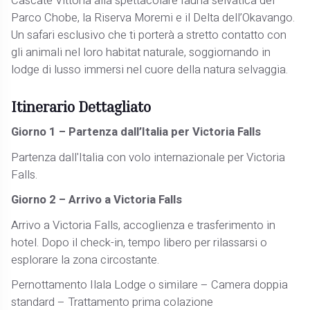
Cascate Vittoria alla spettacolare fauna selvatica del
Parco Chobe, la Riserva Moremi e il Delta dell’Okavango.
Un safari esclusivo che ti porterà a stretto contatto con
gli animali nel loro habitat naturale, soggiornando in
lodge di lusso immersi nel cuore della natura selvaggia.
Itinerario Dettagliato
Giorno 1 – Partenza dall’Italia per Victoria Falls
Partenza dall'Italia con volo internazionale per Victoria
Falls.
Giorno 2 – Arrivo a Victoria Falls
Arrivo a Victoria Falls, accoglienza e trasferimento in
hotel. Dopo il check-in, tempo libero per rilassarsi o
esplorare la zona circostante.
Pernottamento Ilala Lodge o similare – Camera doppia
standard – Trattamento prima colazione