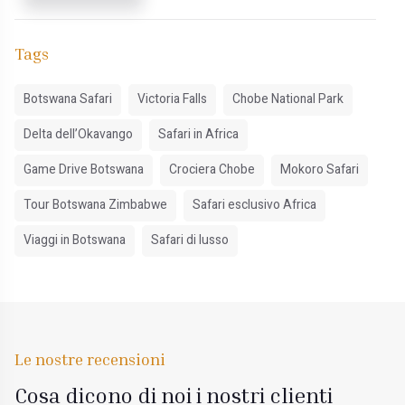
Tags
Botswana Safari
Victoria Falls
Chobe National Park
Delta dell’Okavango
Safari in Africa
Game Drive Botswana
Crociera Chobe
Mokoro Safari
Tour Botswana Zimbabwe
Safari esclusivo Africa
Viaggi in Botswana
Safari di lusso
Le nostre recensioni
Cosa dicono di noi i nostri clienti