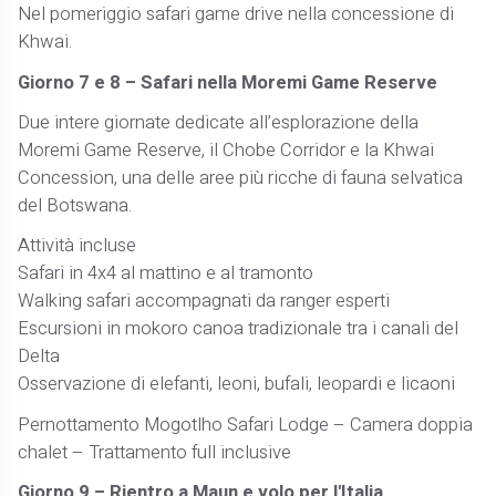
Nel pomeriggio safari game drive nella concessione di
Khwai.
Giorno 7 e 8 – Safari nella Moremi Game Reserve
Due intere giornate dedicate all’esplorazione della
Moremi Game Reserve, il Chobe Corridor e la Khwai
Concession, una delle aree più ricche di fauna selvatica
del Botswana.
Attività incluse
Safari in 4x4 al mattino e al tramonto
Walking safari accompagnati da ranger esperti
Escursioni in mokoro canoa tradizionale tra i canali del
Delta
Osservazione di elefanti, leoni, bufali, leopardi e licaoni
Pernottamento Mogotlho Safari Lodge – Camera doppia
chalet – Trattamento full inclusive
Giorno 9 – Rientro a Maun e volo per l'Italia