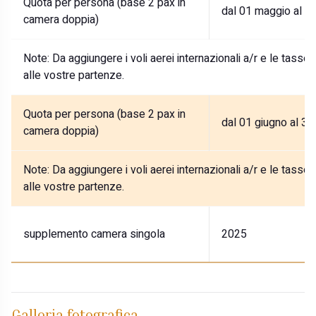
Quota per persona (base 2 pax in
dal 01 maggio al 3
camera doppia)
Note:
Da aggiungere i voli aerei internazionali a/r e le tasse
alle vostre partenze.
Quota per persona (base 2 pax in
dal 01 giugno al 31
camera doppia)
Note:
Da aggiungere i voli aerei internazionali a/r e le tasse
alle vostre partenze.
supplemento camera singola
2025
Galleria fotografica