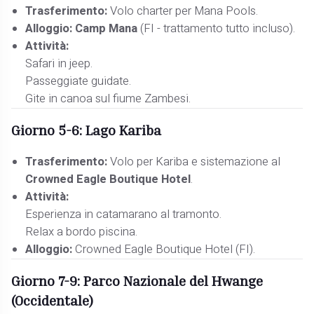
Trasferimento:
Volo charter per Mana Pools.
Alloggio:
Camp Mana
(FI - trattamento tutto incluso).
Attività:
Safari in jeep.
Passeggiate guidate.
Gite in canoa sul fiume Zambesi.
Giorno 5-6: Lago Kariba
Trasferimento:
Volo per Kariba e sistemazione al
Crowned Eagle Boutique Hotel
.
Attività:
Esperienza in catamarano al tramonto.
Relax a bordo piscina.
Alloggio:
Crowned Eagle Boutique Hotel (FI).
Giorno 7-9: Parco Nazionale del Hwange
(Occidentale)