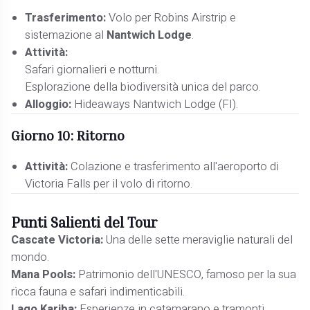
Trasferimento:
Volo per Robins Airstrip e
sistemazione al
Nantwich Lodge
.
Attività:
Safari giornalieri e notturni.
Esplorazione della biodiversità unica del parco.
Alloggio:
Hideaways Nantwich Lodge (FI).
Giorno 10: Ritorno
Attività:
Colazione e trasferimento all'aeroporto di
Victoria Falls per il volo di ritorno.
Punti Salienti del Tour
Cascate Victoria:
Una delle sette meraviglie naturali del
mondo.
Mana Pools:
Patrimonio dell'UNESCO, famoso per la sua
ricca fauna e safari indimenticabili.
Lago Kariba:
Esperienze in catamarano e tramonti