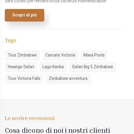
sarà curato per rendere la tua vacanza indimenticabile!
Scopri di più
Tags
Tour Zimbabwe
Cascate Victoria
Mana Pools
Hwange Safari
Lago Kariba
Safari Big 5 Zimbabwe
Tour Victoria Falls
Zimbabwe avventura.
Le nostre recensioni
Cosa dicono di noi i nostri clienti