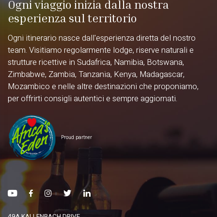
Ogni viaggio inizia dalla nostra
esperienza sul territorio
Ogni itinerario nasce dall'esperienza diretta del nostro
team. Visitiamo regolarmente lodge, riserve naturali e
strutture ricettive in Sudafrica, Namibia, Botswana,
Zimbabwe, Zambia, Tanzania, Kenya, Madagascar,
Mozambico e nelle altre destinazioni che proponiamo,
per offrirti consigli autentici e sempre aggiornati.
Proud partner
49A KALLENBACH DRIVE