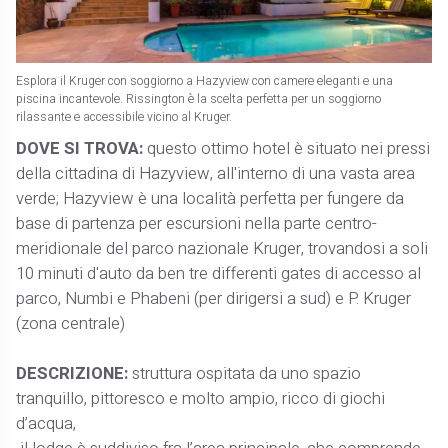
Esplora il Kruger con soggiorno a Hazyview con camere eleganti e una
piscina incantevole. Rissington è la scelta perfetta per un soggiorno
rilassante e accessibile vicino al Kruger.
DOVE SI TROVA:
questo ottimo hotel è situato nei pressi
della cittadina di Hazyview, all'interno di una vasta area
verde; Hazyview è una località perfetta per fungere da
base di partenza per escursioni nella parte centro-
meridionale del parco nazionale Kruger, trovandosi a soli
10 minuti d'auto da ben tre differenti gates di accesso al
parco, Numbi e Phabeni (per dirigersi a sud) e P. Kruger
(zona centrale)
DESCRIZIONE:
struttura ospitata da uno spazio
tranquillo, pittoresco e molto ampio, ricco di giochi
d’acqua,