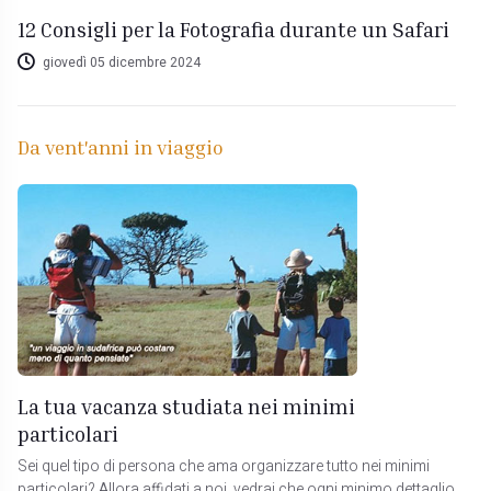
12 Consigli per la Fotografia durante un Safari
giovedì 05 dicembre 2024
Da vent'anni in viaggio
La tua vacanza studiata nei minimi
particolari
Sei quel tipo di persona che ama organizzare tutto nei minimi
particolari? Allora affidati a noi, vedrai che ogni minimo dettaglio