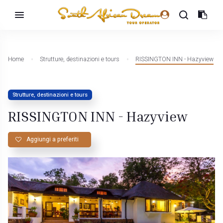
Home
Strutture, destinazioni e tours
RISSINGTON INN - Hazyview
Strutture, destinazioni e tours
RISSINGTON INN - Hazyview
Aggiungi a preferiti