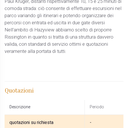
Paul Kruger, distanti rispettivamente 10, 15 e 25 minuti di
comoda strada: ciò consente di effettuare escursioni nel
parco variando gli itinerari e potendo organizzare dei
percorsi con entrata ed uscita in due gate diversi
Nell’ambito di Hazyview abbiamo scelto di proporre
Rissington in quanto si tratta di una struttura davvero
valida, con standard di servizio ottimi e quotazioni
veramente alla portata di tutti.
Quotazioni
Descrizione
Periodo
quotazioni su richiesta
-