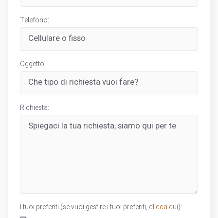
Telefono:
Oggetto:
Richiesta:
I tuoi preferiti (se vuoi gestire i tuoi preferiti,
clicca qui
):