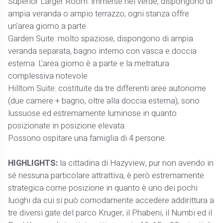
Superior Larger Room: immerse nel verde, dispongono di
ampia veranda o ampio terrazzo; ogni stanza offre
un'area giorno a parte
Garden Suite: molto spaziose, dispongono di ampia
veranda separata, bagno interno con vasca e doccia
esterna. L'area giorno è a parte e la metratura
complessiva notevole
Hilltom Suite: costituite da tre differenti aree autonome
(due camere + bagno, oltre alla doccia esterna), sono
lussuose ed estremamente luminose in quanto
posizionate in posizione elevata.
Possono ospitare una famiglia di 4 persone.
HIGHLIGHTS:
la cittadina di Hazyview, pur non avendo in
sé nessuna particolare attrattiva, è però estremamente
strategica come posizione in quanto è uno dei pochi
luoghi da cui si può comodamente accedere addirittura a
tre diversi gate del parco Kruger, il Phabeni, il Numbi ed il