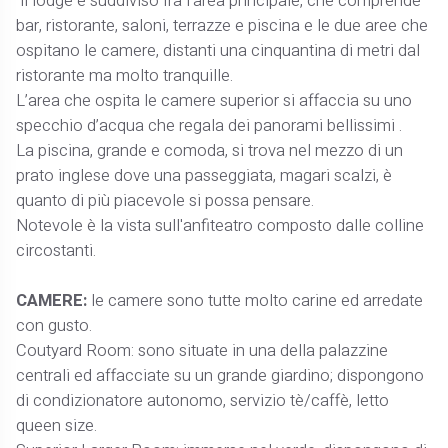
il lodge è suddiviso fra l’area principale, che comprende
bar, ristorante, saloni, terrazze e piscina e le due aree che
ospitano le camere, distanti una cinquantina di metri dal
ristorante ma molto tranquille.
L’area che ospita le camere superior si affaccia su uno
specchio d’acqua che regala dei panorami bellissimi .
La piscina, grande e comoda, si trova nel mezzo di un
prato inglese dove una passeggiata, magari scalzi, è
quanto di più piacevole si possa pensare.
Notevole è la vista sull'anfiteatro composto dalle colline
circostanti.
CAMERE:
le camere sono tutte molto carine ed arredate
con gusto.
Coutyard Room: sono situate in una della palazzine
centrali ed affacciate su un grande giardino; dispongono
di condizionatore autonomo, servizio tè/caffè, letto
queen size.