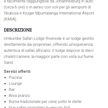
è facilmente raggiungibile da Johannesburg in auto
(circa 6 ore) o in aereo con voli per gli aeroporti di
Skukuza e Kruger Mpumalanga International Airport
(KMIA).
DESCRIZIONE
Umkumbe Safari Lodge Riverside è un lodge gestito
direttamente dai proprietari, offrendo un’esperienza
autentica di safari africano. Il lodge dispone di dieci
chalet/camere, la maggior parte con vista sul fiume
Sand.
Servizi offerti:
Piscina
Lounge
Bar
Area pranzo
Boma tradizionale per cene sotto le stelle
Due safari giornalieri in veicolo 4x4