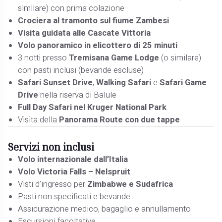
similare) con prima colazione
Crociera al tramonto sul fiume Zambesi
Visita guidata alle Cascate Vittoria
Volo panoramico in elicottero di 25 minuti
3 notti presso
Tremisana Game Lodge
(o similare)
con pasti inclusi (bevande escluse)
Safari Sunset Drive
,
Walking Safari
e
Safari Game
Drive
nella riserva di Balule
Full Day Safari nel Kruger National Park
Visita della
Panorama Route con due tappe
Servizi non inclusi
Volo internazionale dall’Italia
Volo Victoria Falls – Nelspruit
Visti d’ingresso per
Zimbabwe e Sudafrica
Pasti non specificati e bevande
Assicurazione medico, bagaglio e annullamento
Escursioni facoltative