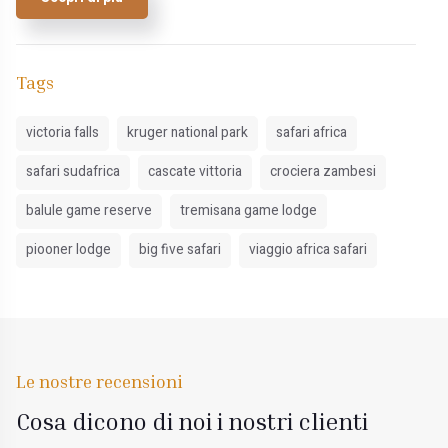
Tags
victoria falls
kruger national park
safari africa
safari sudafrica
cascate vittoria
crociera zambesi
balule game reserve
tremisana game lodge
piooner lodge
big five safari
viaggio africa safari
Le nostre recensioni
Cosa dicono di noi i nostri clienti