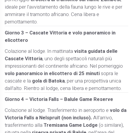
ideale per l’avvistamento della fauna lungo le rive e per
ammirare il tramonto africano. Cena libera e
pernottamento.
Giorno 3 – Cascate Vittoria e volo panoramico in
elicottero
Colazione al lodge. In mattinata
visita guidata delle
Cascate Vittoria
, uno degli spettacoli naturali più
impressionanti del continente africano. Nel pomeriggio
volo panoramico in elicottero di 25 minuti
sopra le
cascate e la
gola di Batoka
, per una prospettiva unica
dall’alto. Rientro al lodge, cena libera e pernottamento.
Giorno 4 – Victoria Falls – Balule Game Reserve
Colazione al lodge. Trasferimento in aeroporto e
volo da
Victoria Falls a Nelspruit (non incluso).
All’arrivo,
trasferimento alla
Tremisana Game Lodge
(o similare),
situata nella
riserva privata di Balule
, nell’area del