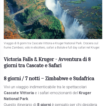
Viaggio di 8 giorni tra Cascate Vittoria e Kruger National Park. Crociera sul
fiume Zambesi, volo in elicottero, safari a Balule e full day safari nel Kruger.
Victoria Falls & Kruger - Avventura di 8
giorni tra Cascate e Safari
8 giorni / 7 notti – Zimbabwe e Sudafrica
Vivi un viaggio indimenticabile tra le spettacolari
Cascate Vittoria
e i safari emozionanti del
Kruger
National Park
.
Questo itinerario di
8 giorni
è pensato per chi desidera