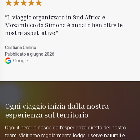
Il viaggio organizzato in Sud Africa e
Mozambico da Simona è andato ben oltre le
nostre aspettative.
Cristiana Carlino
Pubblicato a giugno 2026
Google
Ogni viaggio inizia dalla nostra
esperienza sul territorio
Ogni itinerario nasce dall'esperienza diretta del nostro
team. Visitiamo regolarmente lodge, riserve naturali e