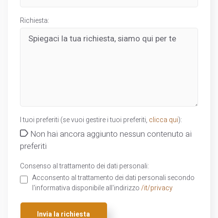
Richiesta:
I tuoi preferiti (se vuoi gestire i tuoi preferiti,
clicca qui
):
Non hai ancora aggiunto nessun contenuto ai
preferiti
Consenso al trattamento dei dati personali:
Acconsento al trattamento dei dati personali secondo
l'informativa disponibile all'indirizzo
/it/privacy
Invia la richiesta