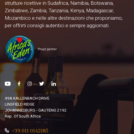
strutture ricettive in Sudafrica, Namibia, Botswana,
Zimbabwe, Zambia, Tanzania, Kenya, Madagascar,
Mozambico e nelle altre destinazioni che proponiamo,
per offrirti consigli autentici e sempre aggiornati.
Proud partner
49A KALLENBACH DRIVE
LINSFIELD RIDGE
JOHANNESBURG - GAUTENG 2192
Rep. Of South Africa
+39 011 0142185