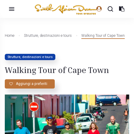
Home
Strutture, destinazioni e tours
Walking Tour of Cape Town
Strutture, destinazioni e tours
Walking Tour of Cape Town
Aggiungi a preferiti