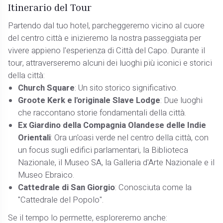
Itinerario del Tour
Partendo dal tuo hotel, parcheggeremo vicino al cuore
del centro città e inizieremo la nostra passeggiata per
vivere appieno l'esperienza di Città del Capo. Durante il
tour, attraverseremo alcuni dei luoghi più iconici e storici
della città:
Church Square
: Un sito storico significativo.
Groote Kerk e l'originale Slave Lodge
: Due luoghi
che raccontano storie fondamentali della città.
Ex Giardino della Compagnia Olandese delle Indie
Orientali
: Ora un'oasi verde nel centro della città, con
un focus sugli edifici parlamentari, la Biblioteca
Nazionale, il Museo SA, la Galleria d'Arte Nazionale e il
Museo Ebraico.
Cattedrale di San Giorgio
: Conosciuta come la
"Cattedrale del Popolo".
Se il tempo lo permette, esploreremo anche: