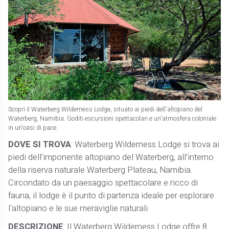
Scopri il Waterberg Wilderness Lodge, situato ai piedi dell'altopiano del
Waterberg, Namibia. Goditi escursioni spettacolari e un'atmosfera coloniale
in un'oasi di pace.
DOVE SI TROVA
: Waterberg Wilderness Lodge si trova ai
piedi dell’imponente altopiano del Waterberg, all’interno
della riserva naturale Waterberg Plateau, Namibia.
Circondato da un paesaggio spettacolare e ricco di
fauna, il lodge è il punto di partenza ideale per esplorare
l'altopiano e le sue meraviglie naturali.
DESCRIZIONE
: Il Waterberg Wilderness Lodge offre 8