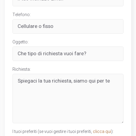
Telefono:
Oggetto:
Richiesta:
I tuoi preferiti (se vuoi gestire i tuoi preferiti,
clicca qui
):