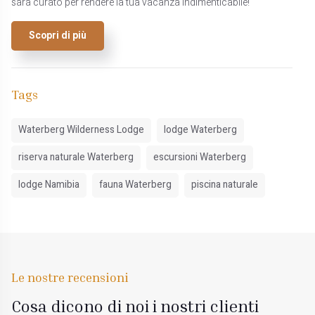
sarà curato per rendere la tua vacanza indimenticabile!
Scopri di più
Tags
Waterberg Wilderness Lodge
lodge Waterberg
riserva naturale Waterberg
escursioni Waterberg
lodge Namibia
fauna Waterberg
piscina naturale
Le nostre recensioni
Cosa dicono di noi i nostri clienti