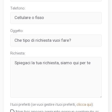
Telefono:
Oggetto:
Richiesta:
I tuoi preferiti (se vuoi gestire i tuoi preferiti,
clicca qui
):
Non hai ancora aggiunto nessun contenuto ai