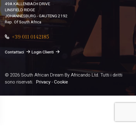
49A KALLENBACH DRIVE
LINSFIELD RIDGE
JOHANNESBURG - GAUTENG 2192
Rep. Of South Africa
+39 011 0142185
Contattaci
Login Clienti
© 2026
South African Dream By Africando Ltd
. Tutti i diritti
sono riservati.
Privacy
-
Cookie
Le tue preferenze relative alla privacy