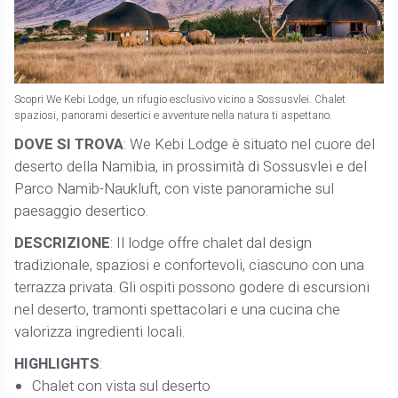
Scopri We Kebi Lodge, un rifugio esclusivo vicino a Sossusvlei. Chalet
spaziosi, panorami desertici e avventure nella natura ti aspettano.
DOVE SI TROVA
: We Kebi Lodge è situato nel cuore del
deserto della Namibia, in prossimità di Sossusvlei e del
Parco Namib-Naukluft, con viste panoramiche sul
paesaggio desertico.
DESCRIZIONE
: Il lodge offre chalet dal design
tradizionale, spaziosi e confortevoli, ciascuno con una
terrazza privata. Gli ospiti possono godere di escursioni
nel deserto, tramonti spettacolari e una cucina che
valorizza ingredienti locali.
HIGHLIGHTS
:
Chalet con vista sul deserto