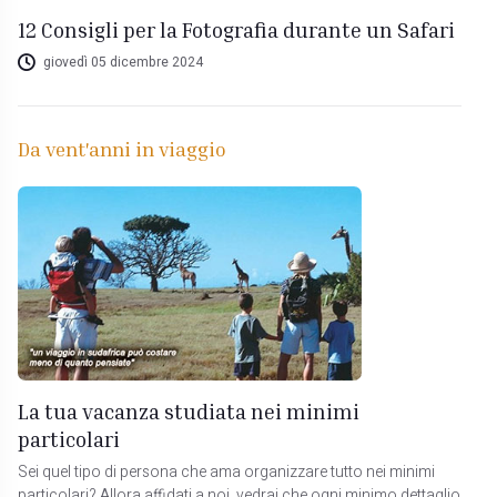
12 Consigli per la Fotografia durante un Safari
giovedì 05 dicembre 2024
Da vent'anni in viaggio
La tua vacanza studiata nei minimi
particolari
Sei quel tipo di persona che ama organizzare tutto nei minimi
particolari? Allora affidati a noi, vedrai che ogni minimo dettaglio