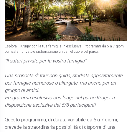
Esplora il Kruger con la tua famiglia in esclusiva! Programmi da 5 a 7 giorni
con safari privato e sistemazione unica nel cuore del parco.
"Il safari privato per la vostra famiglia"
Una proposta di tour con guida, studiata appositamente
per famiglie numerose o allargate, ma anche per un
gruppo di amici.
Programma esclusivo con lodge nel parco Kruger a
disposizione esclusiva dei 5/8 partecipanti
.
Questo programma, di durata variabile da 5 a 7 giorni,
prevede la straordinaria possibilità di disporre di una