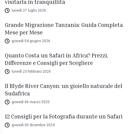
visitarla in tranquillità
lunedì 27 luglio 2026
Grande Migrazione Tanzania: Guida Completa
Mese per Mese
giovedì 04 giugno 2026
Quanto Costa un Safari in Africa? Prezzi,
Differenze e Consigli per Scegliere
lunedì 23 febbraio 2026
Il Blyde River Canyon: un gioiello naturale del
Sudafrica
giovedì 06 marzo 2025
12 Consigli per la Fotografia durante un Safari
giovedì 05 dicembre 2024