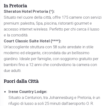
In Pretoria
Sheraton Hotel Pretoria (
*
):
Situato nel cuore della città, offre 175 camere con servizi
premium: palestra, Spa, piscina, ristoranti gourmet e
accesso internet wireless. Perfetto per chi cerca il lusso
e la comodità.
Court Classic Suite Hotel (****):
Un'accogliente struttura con 58 suite arredate in stile
moderno ed elegante, circondata da un bellissimo
giardino. Ideale per famiglie, con soggiorno gratuito per
bambini fino a 12 anni che condividono la camera con
due adulti.
Fuori dalla Città
Irene Country Lodge:
Situato a Centurion, tra Johannesburg e Pretoria, è un
rifugio di lusso a soli 25 minuti dall’aeroporto O. R.