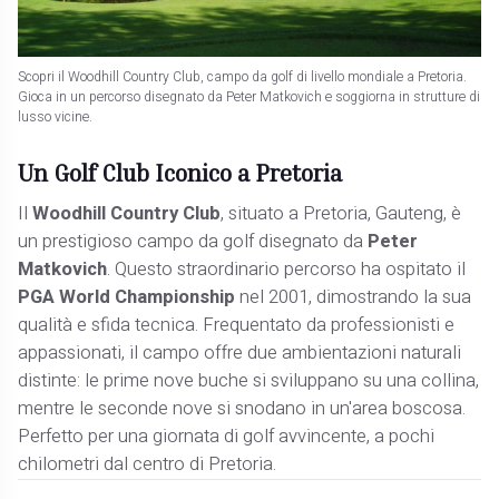
Scopri il Woodhill Country Club, campo da golf di livello mondiale a Pretoria.
Gioca in un percorso disegnato da Peter Matkovich e soggiorna in strutture di
lusso vicine.
Un Golf Club Iconico a Pretoria
Il
Woodhill Country Club
, situato a Pretoria, Gauteng, è
un prestigioso campo da golf disegnato da
Peter
Matkovich
. Questo straordinario percorso ha ospitato il
PGA World Championship
nel 2001, dimostrando la sua
qualità e sfida tecnica. Frequentato da professionisti e
appassionati, il campo offre due ambientazioni naturali
distinte: le prime nove buche si sviluppano su una collina,
mentre le seconde nove si snodano in un'area boscosa.
Perfetto per una giornata di golf avvincente, a pochi
chilometri dal centro di Pretoria.