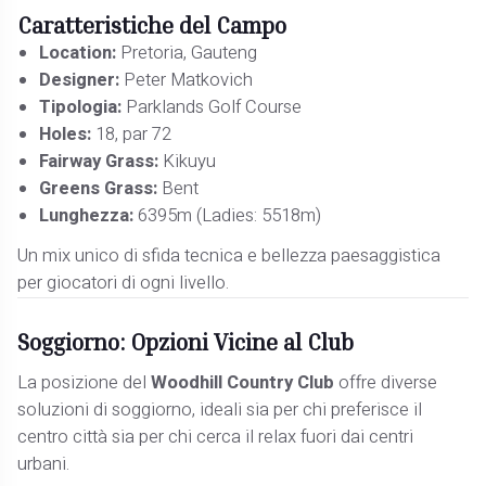
Caratteristiche del Campo
Location:
Pretoria, Gauteng
Designer:
Peter Matkovich
Tipologia:
Parklands Golf Course
Holes:
18, par 72
Fairway Grass:
Kikuyu
Greens Grass:
Bent
Lunghezza:
6395m (Ladies: 5518m)
Un mix unico di sfida tecnica e bellezza paesaggistica
per giocatori di ogni livello.
Soggiorno: Opzioni Vicine al Club
La posizione del
Woodhill Country Club
offre diverse
soluzioni di soggiorno, ideali sia per chi preferisce il
centro città sia per chi cerca il relax fuori dai centri
urbani.