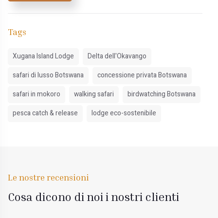
Tags
Xugana Island Lodge
Delta dell'Okavango
safari di lusso Botswana
concessione privata Botswana
safari in mokoro
walking safari
birdwatching Botswana
pesca catch & release
lodge eco-sostenibile
Le nostre recensioni
Cosa dicono di noi i nostri clienti