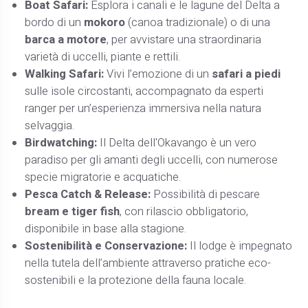
Boat Safari:
Esplora i canali e le lagune del Delta a
bordo di un
mokoro
(canoa tradizionale) o di una
barca a motore
, per avvistare una straordinaria
varietà di uccelli, piante e rettili.
Walking Safari:
Vivi l’emozione di un
safari a piedi
sulle isole circostanti, accompagnato da esperti
ranger per un’esperienza immersiva nella natura
selvaggia.
Birdwatching:
Il Delta dell'Okavango è un vero
paradiso per gli amanti degli uccelli, con numerose
specie migratorie e acquatiche.
Pesca Catch & Release:
Possibilità di pescare
bream e tiger fish
, con rilascio obbligatorio,
disponibile in base alla stagione.
Sostenibilità e Conservazione:
Il lodge è impegnato
nella tutela dell’ambiente attraverso pratiche eco-
sostenibili e la protezione della fauna locale.