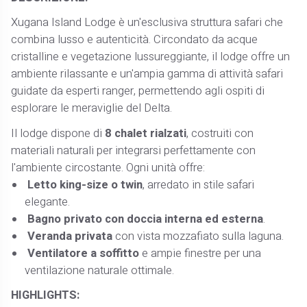
Xugana Island Lodge è un'esclusiva struttura safari che
combina lusso e autenticità. Circondato da acque
cristalline e vegetazione lussureggiante, il lodge offre un
ambiente rilassante e un'ampia gamma di attività safari
guidate da esperti ranger, permettendo agli ospiti di
esplorare le meraviglie del Delta.
Il lodge dispone di
8 chalet rialzati
, costruiti con
materiali naturali per integrarsi perfettamente con
l'ambiente circostante. Ogni unità offre:
Letto king-size o twin
, arredato in stile safari
elegante.
Bagno privato con doccia interna ed esterna
.
Veranda privata
con vista mozzafiato sulla laguna.
Ventilatore a soffitto
e ampie finestre per una
ventilazione naturale ottimale.
HIGHLIGHTS: