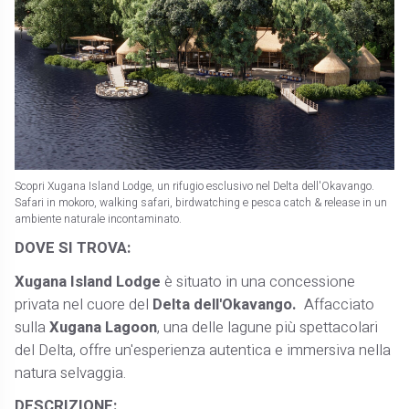
Scopri Xugana Island Lodge, un rifugio esclusivo nel Delta dell'Okavango.
Safari in mokoro, walking safari, birdwatching e pesca catch & release in un
ambiente naturale incontaminato.
DOVE SI TROVA:
Xugana Island Lodge
è situato in una concessione
privata nel cuore del
Delta dell'Okavango.
Affacciato
sulla
Xugana Lagoon
, una delle lagune più spettacolari
del Delta, offre un'esperienza autentica e immersiva nella
natura selvaggia.
DESCRIZIONE: