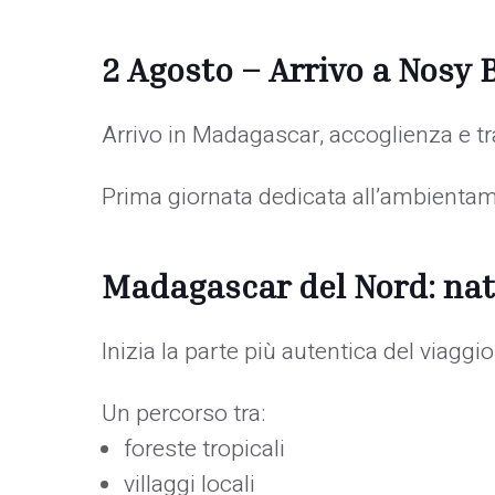
2 Agosto – Arrivo a Nosy 
Arrivo in Madagascar, accoglienza e t
Prima giornata dedicata all’ambientame
Madagascar del Nord: natu
Inizia la parte più autentica del viagg
Un percorso tra:
foreste tropicali
villaggi locali