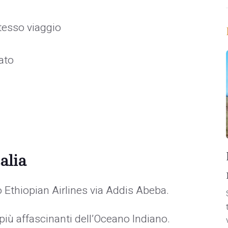
tesso viaggio
ato
alia
Ethiopian Airlines via Addis Abeba.
 più affascinanti dell’Oceano Indiano.