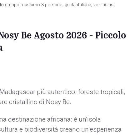
gruppo massimo 8 persone, guida italiana, voli inclusi,
osy Be Agosto 2026 - Piccolo
a
Madagascar più autentico: foreste tropicali,
re cristallino di Nosy Be.
 destinazione africana: è un’isola
ultura e biodiversità creano un’esperienza