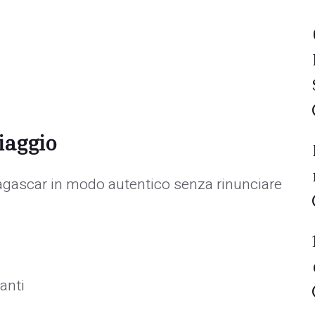
iaggio
dagascar in modo autentico senza rinunciare
anti