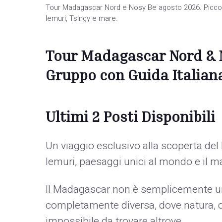
Tour Madagascar Nord e Nosy Be agosto 2026. Piccolo 
lemuri, Tsingy e mare.
Tour Madagascar Nord & N
Gruppo con Guida Italian
Ultimi 2 Posti Disponibili
Un viaggio esclusivo alla scoperta del 
lemuri, paesaggi unici al mondo e il ma
Il Madagascar non è semplicemente una
completamente diversa, dove natura, c
impossibile da trovare altrove.