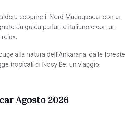
esidera scoprire il Nord Madagascar con un
ato da guida parlante italiano e con un
 relax.
uge alla natura dell’Ankarana, dalle foreste
ge tropicali di Nosy Be: un viaggio
car Agosto 2026