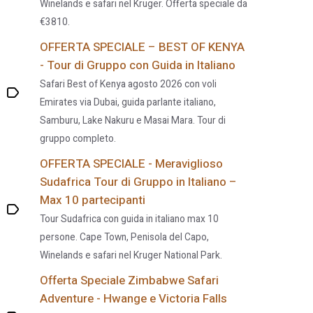
Winelands e safari nel Kruger. Offerta speciale da
€3810.
OFFERTA SPECIALE – BEST OF KENYA
- Tour di Gruppo con Guida in Italiano
Safari Best of Kenya agosto 2026 con voli
Emirates via Dubai, guida parlante italiano,
Samburu, Lake Nakuru e Masai Mara. Tour di
gruppo completo.
OFFERTA SPECIALE - Meraviglioso
Sudafrica Tour di Gruppo in Italiano –
Max 10 partecipanti
Tour Sudafrica con guida in italiano max 10
persone. Cape Town, Penisola del Capo,
Winelands e safari nel Kruger National Park.
Offerta Speciale Zimbabwe Safari
Adventure - Hwange e Victoria Falls