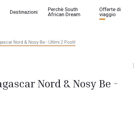
Perchè South
Offerte di
Destinazioni
African Dream
viaggio
ascar Nord & Nosy Be - Ultimi 2 Posti!
agascar Nord & Nosy Be -