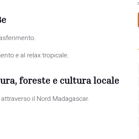
Be
rasferimento.
nto e al relax tropicale.
ra, foreste e cultura locale
io attraverso il Nord Madagascar.