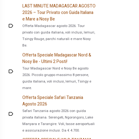
LAST MINUTE MADAGASCAR AGOSTO
2026 – Tour Privato con Guida Italiana
e Mare a Nosy Be
Offerta Madagascar agosto 2026. Tour
privato con guida italiana, voli inclusi, lemuri,
Tsingy Rouge, parchi naturali e mare Nosy
Be.
Offerta Speciale Madagascar Nord &
Nosy Be - Ultimi 2 Posti!
Tour Madagascar Nord e Nosy Be agosto
2026. Piccolo gruppo massimo 8 persone,
guida italiana, voli inclusi, lemuri, Tsingy e
mare.
Offerta Speciale Safari Tanzania
Agosto 2026
Safari Tanzania agosto 2026 con guida
privata italiana. Serengeti, Ngorongoro, Lake
Manyara e Tarangire. Voli, tasse aeroportuali
e assicurazione inclusi. Da € 4.700.