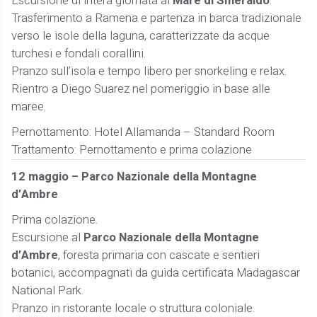
Escursione di intera giornata al
Mare di Smeraldo
.
Trasferimento a Ramena e partenza in barca tradizionale
verso le isole della laguna, caratterizzate da acque
turchesi e fondali corallini.
Pranzo sull’isola e tempo libero per snorkeling e relax.
Rientro a Diego Suarez nel pomeriggio in base alle
maree.
Pernottamento: Hotel Allamanda – Standard Room
Trattamento: Pernottamento e prima colazione
12 maggio – Parco Nazionale della Montagne
d’Ambre
Prima colazione.
Escursione al
Parco Nazionale della Montagne
d’Ambre
, foresta primaria con cascate e sentieri
botanici, accompagnati da guida certificata Madagascar
National Park.
Pranzo in ristorante locale o struttura coloniale.