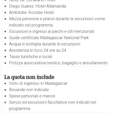
Nosy Be: Loharano Hotel
Diego Suarez: Hotel Allamanda
Ambilobe: Kozobe Hotel
Mezza pensione e pranzi durante le escursioni come
indicato nel programma
Escursioni e ingressi ai parchi e siti menzionati
Guide certificate Madagascar National Park
Acqua in bottiglia durante le escursioni
Assistenza in loco 24 ore su 24
Tasse turistiche e locali
Polizza assicurativa medico, bagaglio e annullamento
La quota non include
Visto di ingresso in Madagascar
Bevande non indicate
Spese personali e mance
Servizi ed escursioni facoltative non indicati nel
programma