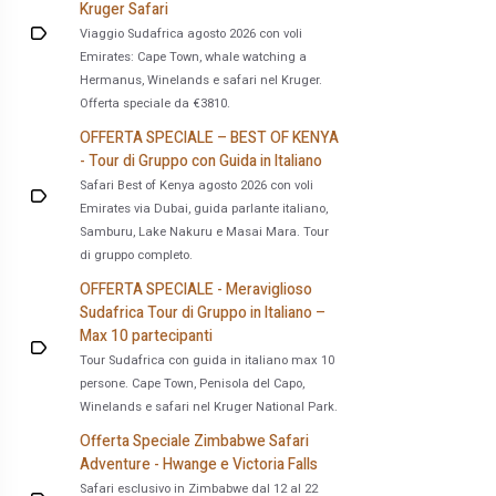
Kruger Safari
Viaggio Sudafrica agosto 2026 con voli
Emirates: Cape Town, whale watching a
Hermanus, Winelands e safari nel Kruger.
Offerta speciale da €3810.
OFFERTA SPECIALE – BEST OF KENYA
- Tour di Gruppo con Guida in Italiano
Safari Best of Kenya agosto 2026 con voli
Emirates via Dubai, guida parlante italiano,
Samburu, Lake Nakuru e Masai Mara. Tour
di gruppo completo.
OFFERTA SPECIALE - Meraviglioso
Sudafrica Tour di Gruppo in Italiano –
Max 10 partecipanti
Tour Sudafrica con guida in italiano max 10
persone. Cape Town, Penisola del Capo,
Winelands e safari nel Kruger National Park.
Offerta Speciale Zimbabwe Safari
Adventure - Hwange e Victoria Falls
Safari esclusivo in Zimbabwe dal 12 al 22