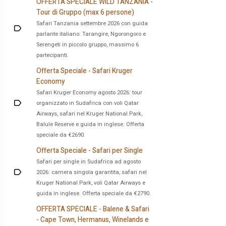
OFFERTA SPECIALE WILD TANZANIA -
Tour di Gruppo (max 6 persone)
Safari Tanzania settembre 2026 con guida
parlante italiano: Tarangire, Ngorongoro e
Serengeti in piccolo gruppo, massimo 6
partecipanti.
Offerta Speciale - Safari Kruger
Economy
Safari Kruger Economy agosto 2026: tour
organizzato in Sudafrica con voli Qatar
Airways, safari nel Kruger National Park,
Balule Reserve e guida in inglese. Offerta
speciale da €2690.
Offerta Speciale - Safari per Single
Safari per single in Sudafrica ad agosto
2026: camera singola garantita, safari nel
Kruger National Park, voli Qatar Airways e
guida in inglese. Offerta speciale da €2790.
OFFERTA SPECIALE - Balene & Safari
- Cape Town, Hermanus, Winelands e