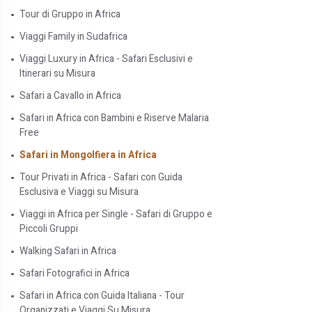
Tour di Gruppo in Africa
Viaggi Family in Sudafrica
Viaggi Luxury in Africa - Safari Esclusivi e
Itinerari su Misura
Safari a Cavallo in Africa
Safari in Africa con Bambini e Riserve Malaria
Free
Safari in Mongolfiera in Africa
Tour Privati in Africa - Safari con Guida
Esclusiva e Viaggi su Misura
Viaggi in Africa per Single - Safari di Gruppo e
Piccoli Gruppi
Walking Safari in Africa
Safari Fotografici in Africa
Safari in Africa con Guida Italiana - Tour
Organizzati e Viaggi Su Misura