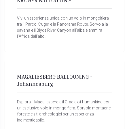
KRUGER BALLOONING
Vivi un’esperienza unica con un volo in mongolfiera
tra il Parco Kruger e la Panorama Route. Sorvola la
savana e il Blyde River Canyon all’alba e ammira
l’Africa dall’alto!
MAGALIESBERG BALLOONING -
Johannesburg
Esplora il Magaliesberg e il Cradle of Humankind con
un esclusivo volo in mongolfiera. Sorvola montagne,
foreste e siti archeologici per un’esperienza
indimenticabile!