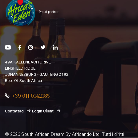
Proud partner
49A KALLENBACH DRIVE
LINSFIELD RIDGE
JOHANNESBURG - GAUTENG 2192
Rep. Of South Africa
+39 011 0142185
Contattaci
Login Clienti
© 2026
South African Dream By Africando Ltd
. Tutti i diritti