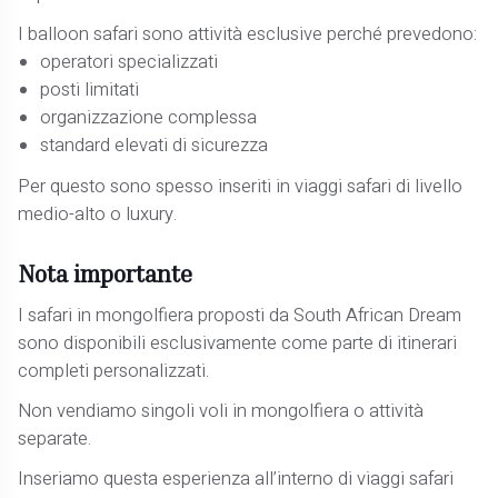
I balloon safari sono attività esclusive perché prevedono:
operatori specializzati
posti limitati
organizzazione complessa
standard elevati di sicurezza
Per questo sono spesso inseriti in viaggi safari di livello
medio-alto o luxury.
Nota importante
I safari in mongolfiera proposti da South African Dream
sono disponibili esclusivamente come parte di itinerari
completi personalizzati.
Non vendiamo singoli voli in mongolfiera o attività
separate.
Inseriamo questa esperienza all’interno di viaggi safari