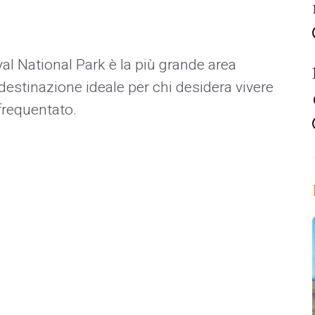
al National Park è la più grande area
 destinazione ideale per chi desidera vivere
frequentato.