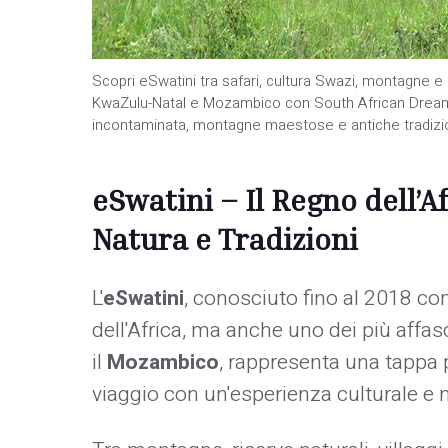
Scopri eSwatini tra safari, cultura Swazi, montagne e n
KwaZulu-Natal e Mozambico con South African Dream.S
incontaminata, montagne maestose e antiche tradizion
eSwatini – Il Regno dell’A
Natura e Tradizioni
L'
eSwatini
, conosciuto fino al 2018 c
dell'Africa, ma anche uno dei più affasci
il
Mozambico
, rappresenta una tappa p
viaggio con un'esperienza culturale e nat