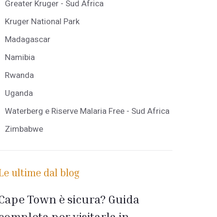
Greater Kruger - Sud Africa
Kruger National Park
Madagascar
Namibia
Rwanda
Uganda
Waterberg e Riserve Malaria Free - Sud Africa
Zimbabwe
Le ultime dal blog
Cape Town è sicura? Guida
completa per visitarla in