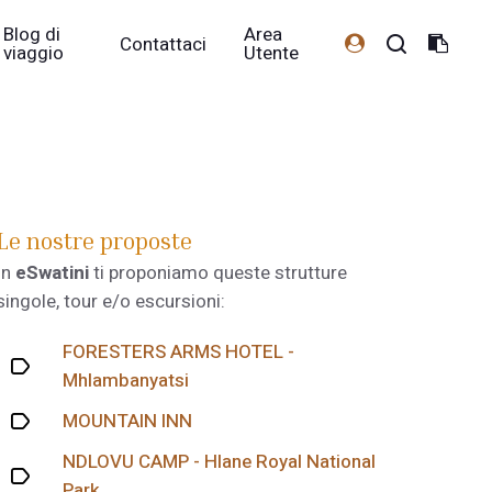
Blog di
Area
Contattaci
viaggio
Utente
Le nostre proposte
In
eSwatini
ti proponiamo queste strutture
singole, tour e/o escursioni:
FORESTERS ARMS HOTEL -
Mhlambanyatsi
MOUNTAIN INN
NDLOVU CAMP - Hlane Royal National
Park