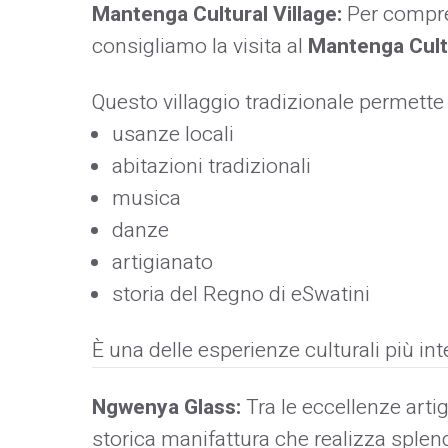
Mantenga Cultural Village:
Per compre
consigliamo la visita al
Mantenga Cultu
Questo villaggio tradizionale permette
usanze locali
abitazioni tradizionali
musica
danze
artigianato
storia del Regno di eSwatini
È una delle esperienze culturali più int
Ngwenya Glass:
Tra le eccellenze arti
storica manifattura che realizza splendi