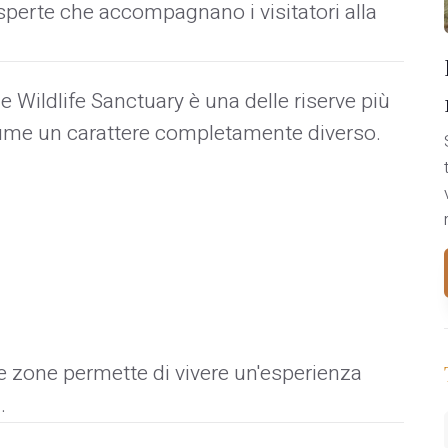
esperte che accompagnano i visitatori alla
ne Wildlife Sanctuary è una delle riserve più
ssume un carattere completamente diverso.
ne zone permette di vivere un'esperienza
.