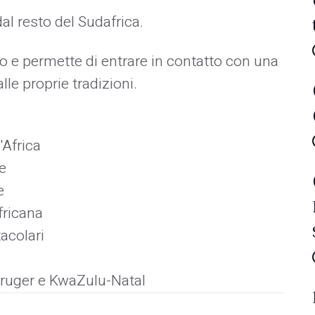
al resto del Sudafrica.
to e permette di entrare in contatto con una
le proprie tradizioni.
'Africa
e
e
fricana
acolari
Kruger e KwaZulu-Natal