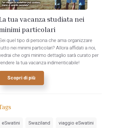
La tua vacanza studiata nei
minimi particolari
Sei quel tipo di persona che ama organizzare
tutto nei minimi particolari? Allora affidati a noi,
vedrai che ogni minimo dettaglio sarà curato per
rendere la tua vacanza indimenticabile!
Scopri di più
Tags
eSwatini
Swaziland
viaggio eSwatini