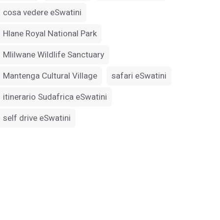
cosa vedere eSwatini
Hlane Royal National Park
Mlilwane Wildlife Sanctuary
Mantenga Cultural Village
safari eSwatini
itinerario Sudafrica eSwatini
self drive eSwatini