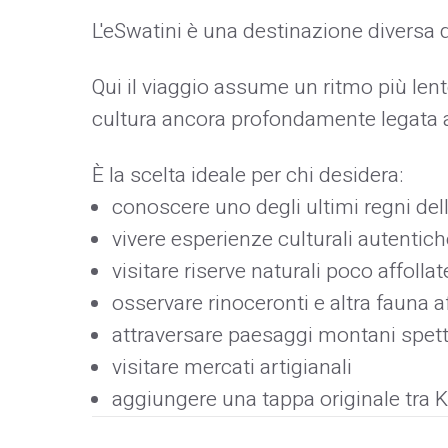
L'eSwatini è una destinazione diversa d
Qui il viaggio assume un ritmo più len
cultura ancora profondamente legata al
È la scelta ideale per chi desidera:
conoscere uno degli ultimi regni dell
vivere esperienze culturali autentich
visitare riserve naturali poco affollat
osservare rinoceronti e altra fauna a
attraversare paesaggi montani spett
visitare mercati artigianali
aggiungere una tappa originale tra 