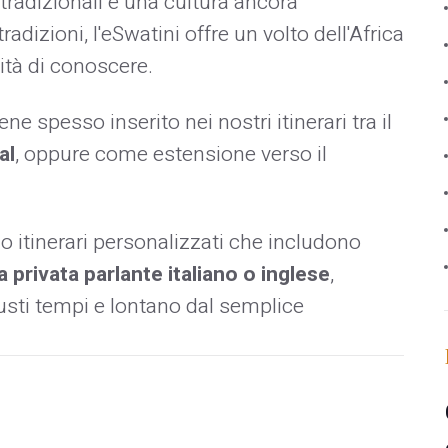
 tradizionali e una cultura ancora
dizioni, l'eSwatini offre un volto dell'Africa
ità di conoscere.
ne spesso inserito nei nostri itinerari tra il
al
, oppure come estensione verso il
itinerari personalizzati che includono
a privata parlante italiano o inglese
,
iusti tempi e lontano dal semplice