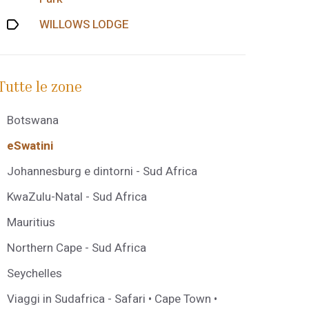
WILLOWS LODGE
Tutte le zone
Botswana
eSwatini
Johannesburg e dintorni - Sud Africa
KwaZulu-Natal - Sud Africa
Mauritius
Northern Cape - Sud Africa
Seychelles
Viaggi in Sudafrica - Safari • Cape Town •