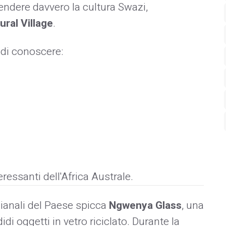
ndere davvero la cultura Swazi,
ral Village
.
 di conoscere:
eressanti dell'Africa Australe.
gianali del Paese spicca
Ngwenya Glass
, una
di oggetti in vetro riciclato. Durante la