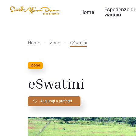
Esperienze di
Home
viaggio
Home
Zone
eSwatini
Zone
eSwatini
Aggiungi a preferiti