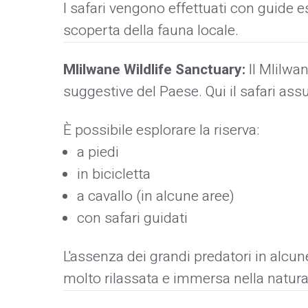
I safari vengono effettuati con guide 
scoperta della fauna locale.
Mlilwane Wildlife Sanctuary:
Il Mlilwa
suggestive del Paese. Qui il safari a
È possibile esplorare la riserva:
a piedi
in bicicletta
a cavallo (in alcune aree)
con safari guidati
L'assenza dei grandi predatori in alcu
molto rilassata e immersa nella natura