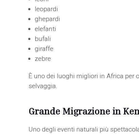
leopardi
ghepardi
elefanti
bufali
giraffe
zebre
È uno dei luoghi migliori in Africa per 
selvaggia.
Grande Migrazione in Ke
Uno degli eventi naturali più spettaco