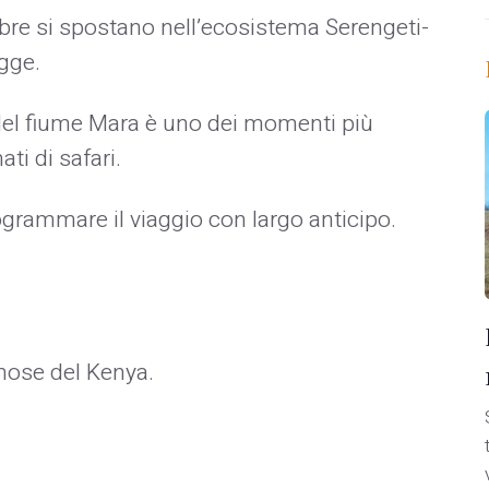
re si spostano nell’ecosistema Serengeti-
gge.
 del fiume Mara è uno dei momenti più
ati di safari.
rammare il viaggio con largo anticipo.
mose del Kenya.