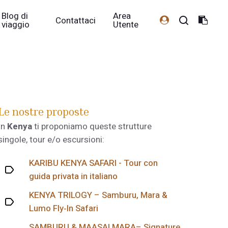
Blog di
Area
Contattaci
viaggio
Utente
Le nostre proposte
In
Kenya
ti proponiamo queste strutture
singole, tour e/o escursioni:
KARIBU KENYA SAFARI - Tour con
guida privata in italiano
KENYA TRILOGY – Samburu, Mara &
Lumo Fly‑In Safari
SAMBURU & MAASAI MARA– Signature