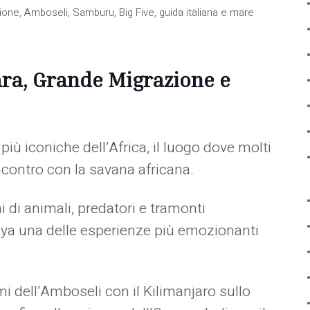
one, Amboseli, Samburu, Big Five, guida italiana e mare
ara, Grande Migrazione e
 più iconiche dell’Africa, il luogo dove molti
ncontro con la savana africana.
i di animali, predatori e tramonti
nya una delle esperienze più emozionanti
 dell’Amboseli con il Kilimanjaro sullo