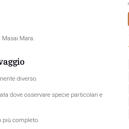
l Masai Mara.
vaggio
ente diverso.
ta dove osservare specie particolari e
io più completo.