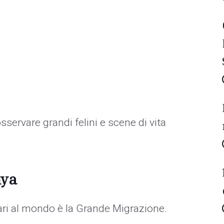
osservare grandi felini e scene di vita
nya
lari al mondo è la Grande Migrazione.