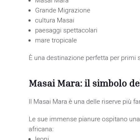
Masai Mara
Grande Migrazione
cultura Masai
paesaggi spettacolari
mare tropicale
È una destinazione perfetta per primi sa
Masai Mara: il simbolo de
Il Masai Mara è una delle riserve più 
Le sue immense pianure ospitano una 
africana:
leoni