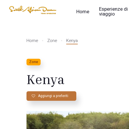
Esperienze di
Home
viaggio
Home
Zone
Kenya
Zone
Kenya
Aggiungi a preferiti