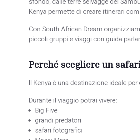
sfondo, dalle terre selvagge del Sambur
Kenya permette di creare itinerari comp
Con South African Dream organizziamo s
piccoli gruppi e viaggi con guida parlan
Perché scegliere un safar
Il Kenya è una destinazione ideale per 
Durante il viaggio potrai vivere:
Big Five
grandi predatori
safari fotografici