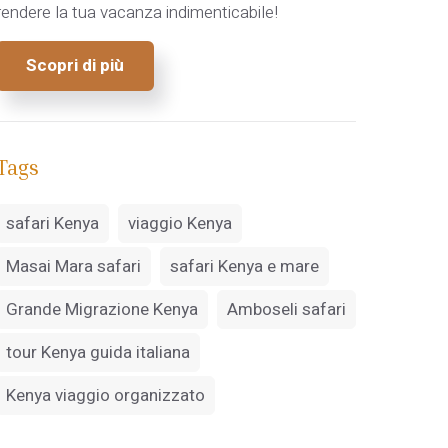
rendere la tua vacanza indimenticabile!
Scopri di più
Tags
safari Kenya
viaggio Kenya
Masai Mara safari
safari Kenya e mare
Grande Migrazione Kenya
Amboseli safari
tour Kenya guida italiana
Kenya viaggio organizzato