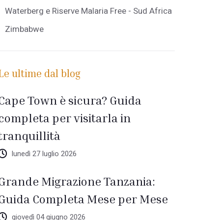
Waterberg e Riserve Malaria Free - Sud Africa
Zimbabwe
Le ultime dal blog
Cape Town è sicura? Guida
completa per visitarla in
tranquillità
lunedì 27 luglio 2026
Grande Migrazione Tanzania:
Guida Completa Mese per Mese
giovedì 04 giugno 2026