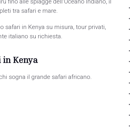
u fino alle spiagge dell’Oceano Indiano, il
leti tra safari e mare.
afari in Kenya su misura, tour privati,
te italiano su richiesta.
i in Kenya
chi sogna il grande safari africano.