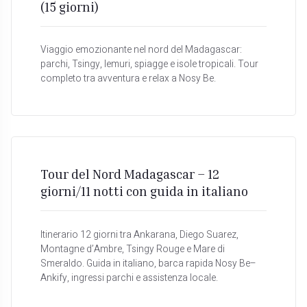
(15 giorni)
Viaggio emozionante nel nord del Madagascar:
parchi, Tsingy, lemuri, spiagge e isole tropicali. Tour
completo tra avventura e relax a Nosy Be.
Tour del Nord Madagascar – 12
giorni/11 notti con guida in italiano
Itinerario 12 giorni tra Ankarana, Diego Suarez,
Montagne d’Ambre, Tsingy Rouge e Mare di
Smeraldo. Guida in italiano, barca rapida Nosy Be–
Ankify, ingressi parchi e assistenza locale.