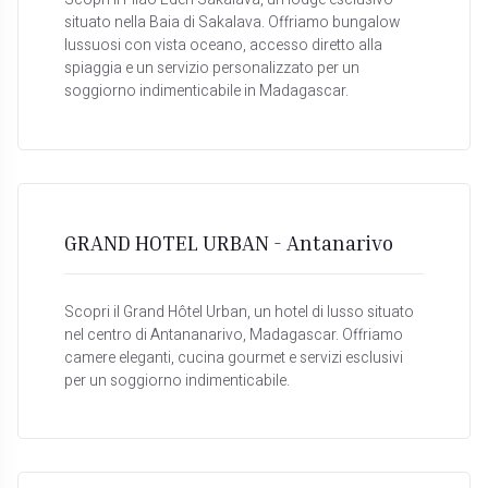
Scopri il Filao Eden Sakalava, un lodge esclusivo
situato nella Baia di Sakalava. Offriamo bungalow
lussuosi con vista oceano, accesso diretto alla
spiaggia e un servizio personalizzato per un
soggiorno indimenticabile in Madagascar.
GRAND HOTEL URBAN - Antanarivo
Scopri il Grand Hôtel Urban, un hotel di lusso situato
nel centro di Antananarivo, Madagascar. Offriamo
camere eleganti, cucina gourmet e servizi esclusivi
per un soggiorno indimenticabile.