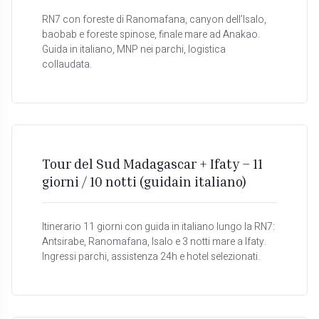
RN7 con foreste di Ranomafana, canyon dell’Isalo,
baobab e foreste spinose, finale mare ad Anakao.
Guida in italiano, MNP nei parchi, logistica
collaudata.
Tour del Sud Madagascar + Ifaty – 11
giorni / 10 notti (guidain italiano)
Itinerario 11 giorni con guida in italiano lungo la RN7:
Antsirabe, Ranomafana, Isalo e 3 notti mare a Ifaty.
Ingressi parchi, assistenza 24h e hotel selezionati.