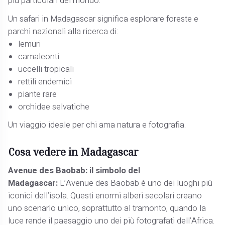
più particolari del mondo.
Un safari in Madagascar significa esplorare foreste e
parchi nazionali alla ricerca di:
lemuri
camaleonti
uccelli tropicali
rettili endemici
piante rare
orchidee selvatiche
Un viaggio ideale per chi ama natura e fotografia.
Cosa vedere in Madagascar
Avenue des Baobab: il simbolo del
Madagascar:
L’Avenue des Baobab è uno dei luoghi più
iconici dell’isola. Questi enormi alberi secolari creano
uno scenario unico, soprattutto al tramonto, quando la
luce rende il paesaggio uno dei più fotografati dell’Africa.