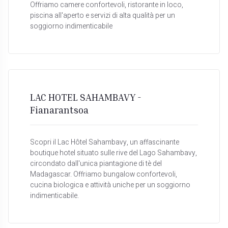
Offriamo camere confortevoli, ristorante in loco,
piscina all'aperto e servizi di alta qualità per un
soggiorno indimenticabile
LAC HOTEL SAHAMBAVY -
Fianarantsoa
Scopri il Lac Hôtel Sahambavy, un affascinante
boutique hotel situato sulle rive del Lago Sahambavy,
circondato dall'unica piantagione di tè del
Madagascar. Offriamo bungalow confortevoli,
cucina biologica e attività uniche per un soggiorno
indimenticabile.