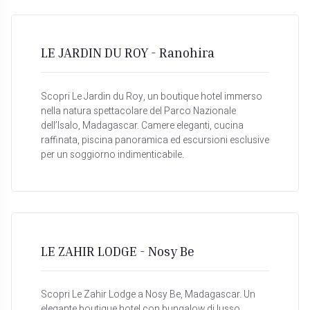
LE JARDIN DU ROY - Ranohira
Scopri Le Jardin du Roy, un boutique hotel immerso
nella natura spettacolare del Parco Nazionale
dell’Isalo, Madagascar. Camere eleganti, cucina
raffinata, piscina panoramica ed escursioni esclusive
per un soggiorno indimenticabile.
LE ZAHIR LODGE - Nosy Be
Scopri Le Zahir Lodge a Nosy Be, Madagascar. Un
elegante boutique hotel con bungalow di lusso,