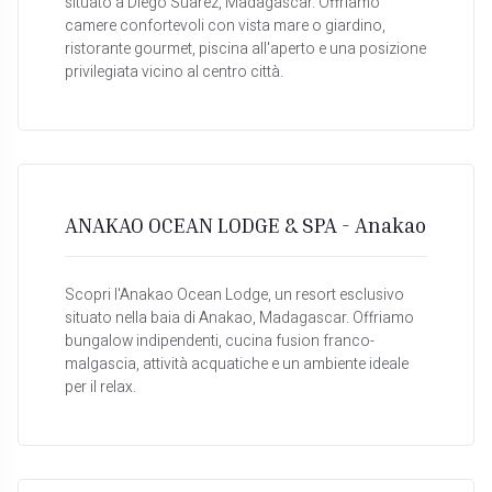
situato a Diego Suarez, Madagascar. Offriamo
camere confortevoli con vista mare o giardino,
ristorante gourmet, piscina all'aperto e una posizione
privilegiata vicino al centro città.
ANAKAO OCEAN LODGE & SPA - Anakao
Scopri l'Anakao Ocean Lodge, un resort esclusivo
situato nella baia di Anakao, Madagascar. Offriamo
bungalow indipendenti, cucina fusion franco-
malgascia, attività acquatiche e un ambiente ideale
per il relax.