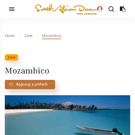
Home
Zone
Mozambico
Zone
Mozambico
Aggiungi a preferiti