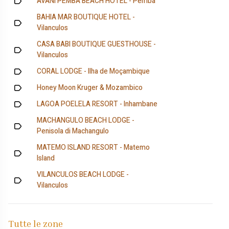
AVANI PEMBA BEACH HOTEL - Pemba
BAHIA MAR BOUTIQUE HOTEL -
Vilanculos
CASA BABI BOUTIQUE GUESTHOUSE -
Vilanculos
CORAL LODGE - Ilha de Moçambique
Honey Moon Kruger & Mozambico
LAGOA POELELA RESORT - Inhambane
MACHANGULO BEACH LODGE -
Penisola di Machangulo
MATEMO ISLAND RESORT - Matemo
Island
VILANCULOS BEACH LODGE -
Vilanculos
Tutte le zone