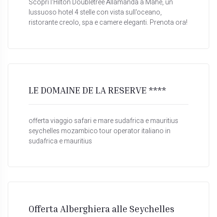
Scopri l'Hilton Doubletree Allamanda a Mahé, un
lussuoso hotel 4 stelle con vista sull'oceano,
ristorante creolo, spa e camere eleganti. Prenota ora!
LE DOMAINE DE LA RESERVE ****
offerta viaggio safari e mare sudafrica e mauritius
seychelles mozambico tour operator italiano in
sudafrica e mauritius
Offerta Alberghiera alle Seychelles