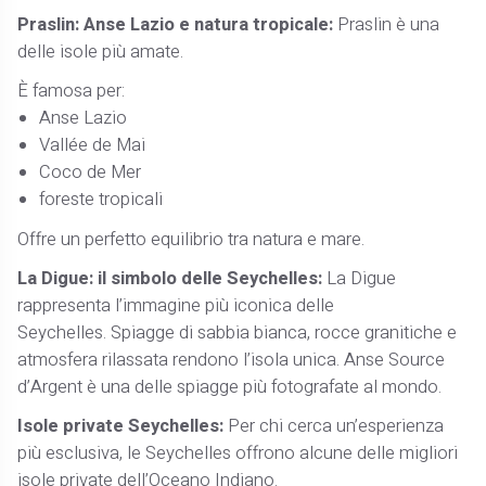
Praslin: Anse Lazio e natura tropicale:
Praslin è una
delle isole più amate.
È famosa per:
Anse Lazio
Vallée de Mai
Coco de Mer
foreste tropicali
Offre un perfetto equilibrio tra natura e mare.
La Digue: il simbolo delle Seychelles:
La Digue
rappresenta l’immagine più iconica delle
Seychelles. Spiagge di sabbia bianca, rocce granitiche e
atmosfera rilassata rendono l’isola unica. Anse Source
d’Argent è una delle spiagge più fotografate al mondo.
Isole private Seychelles:
Per chi cerca un’esperienza
più esclusiva, le Seychelles offrono alcune delle migliori
isole private dell’Oceano Indiano.