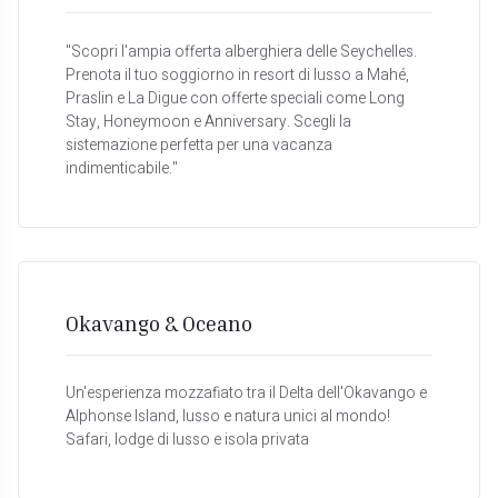
"Scopri l'ampia offerta alberghiera delle Seychelles.
Prenota il tuo soggiorno in resort di lusso a Mahé,
Praslin e La Digue con offerte speciali come Long
Stay, Honeymoon e Anniversary. Scegli la
sistemazione perfetta per una vacanza
indimenticabile."
Okavango & Oceano
Un'esperienza mozzafiato tra il Delta dell'Okavango e
Alphonse Island, lusso e natura unici al mondo!
Safari, lodge di lusso e isola privata