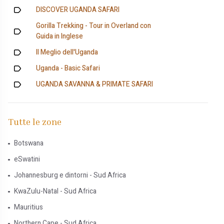
DISCOVER UGANDA SAFARI
Gorilla Trekking - Tour in Overland con
Guida in Inglese
Il Meglio dell'Uganda
Uganda - Basic Safari
UGANDA SAVANNA & PRIMATE SAFARI
Tutte le zone
Botswana
eSwatini
Johannesburg e dintorni - Sud Africa
KwaZulu-Natal - Sud Africa
Mauritius
Northern Cape - Sud Africa