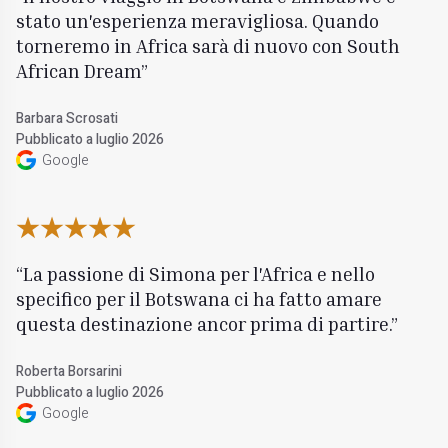
stato un'esperienza meravigliosa. Quando
torneremo in Africa sarà di nuovo con South
African Dream
Barbara Scrosati
Pubblicato a luglio 2026
Google
La passione di Simona per l'Africa e nello
specifico per il Botswana ci ha fatto amare
questa destinazione ancor prima di partire.
Roberta Borsarini
Pubblicato a luglio 2026
Google