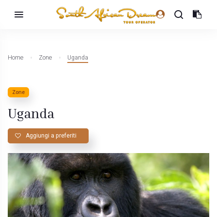
Home
Zone
Uganda
Zone
Uganda
Aggiungi a preferiti