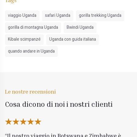
Tags
viaggio Uganda
safari Uganda
gorilla trekking Uganda
gorilla di montagna Uganda
Bwindi Uganda
Kibale scimpanzé
Uganda con guida italiana
quando andare in Uganda
Le nostre recensioni
Cosa dicono di noi i nostri clienti
Il nostro viaggio in Botswana e Zimbabwe è