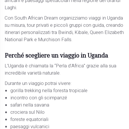
africani e paesaggi spettacolari nella regione dei Grandi
Laghi.
Con South African Dream organizziamo viaggi in Uganda
su misura, tour privati e piccoli gruppi con guida, creando
itinerari personalizzati tra Bwindi, Kibale, Queen Elizabeth
National Park e Murchison Falls.
Perché scegliere un viaggio in Uganda
L’Uganda è chiamata la “Perla d’Africa” grazie alla sua
incredibile varietà naturale.
Durante un viaggio potrai vivere:
gorilla trekking nella foresta tropicale
incontro con gli scimpanzé
safari nella savana
crociera sul Nilo
foreste equatoriali
paesaggi vulcanici