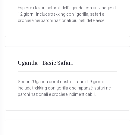
Esplora i tesori naturali dell'Uganda con un viaggio di
12 giorni. Include trekking con i gorilla, safari e
crociere nei parchi nazionali più belli del Paese.
Uganda - Basic Safari
Scopri l'Uganda con il nostro safari di 9 giorni.
Include trekking con gorilla e scimpanzé, safari nei
parchi nazionali e crociere indimenticabili.