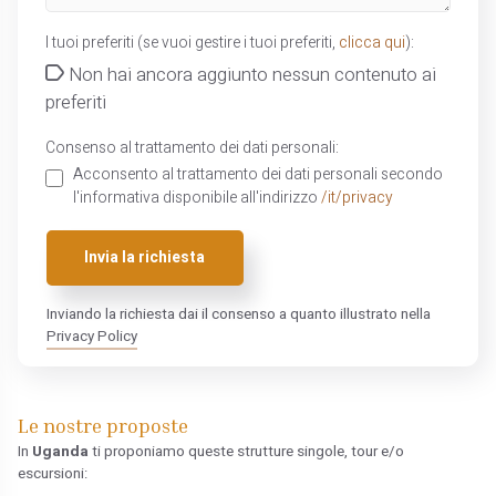
I tuoi preferiti (se vuoi gestire i tuoi preferiti,
clicca qui
):
Non hai ancora aggiunto nessun contenuto ai
preferiti
Consenso al trattamento dei dati personali:
Acconsento al trattamento dei dati personali secondo
l'informativa disponibile all'indirizzo
/it/privacy
Invia la richiesta
Inviando la richiesta dai il consenso a quanto illustrato nella
Privacy Policy
Le nostre proposte
In
Uganda
ti proponiamo queste strutture singole, tour e/o
escursioni: